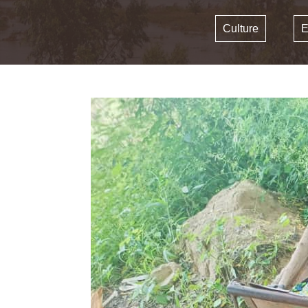
Culture
E