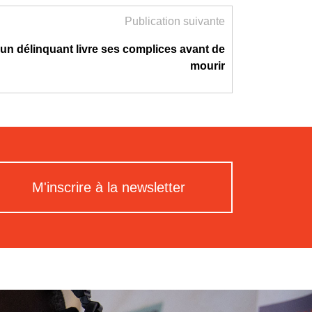
Publication suivante
 un délinquant livre ses complices avant de
mourir
M'inscrire à la newsletter