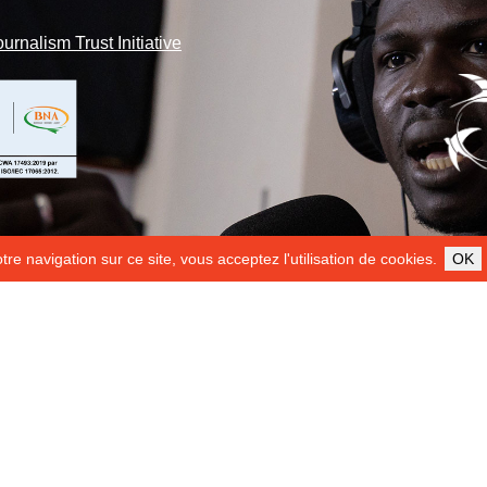
ournalism Trust Initiative
re navigation sur ce site, vous acceptez l'utilisation de cookies.
OK
ILS NOUS SOUTIENNENT