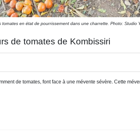
 tomates en état de pourrissement dans une charrette. Photo: Studio 
rs de tomates de Kombissiri
amment de tomates, font face à une mévente sévère. Cette méven