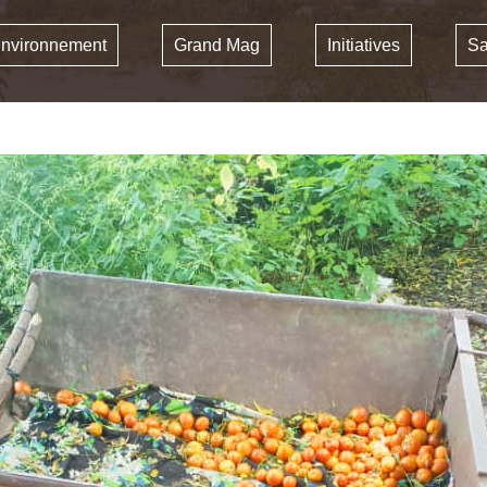
nvironnement
Grand Mag
Initiatives
Sa