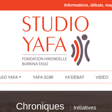
Informations, débats, mag
ASO YAFA
YAFA SOIR
YA’DÉBAT
VIDÉO
Chroniques
Initiatives