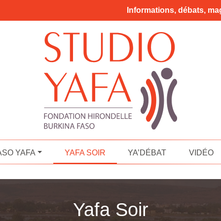
Informations, débats, mag
ASO YAFA
YAFA SOIR
YA’DÉBAT
VIDÉO
Yafa Soir