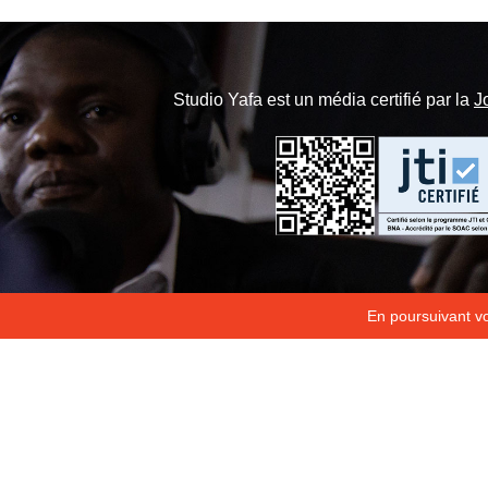
Studio Yafa est un média certifié par la
J
En poursuivant vot