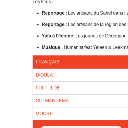
Les titres :
Reportage
: Les artisans du Sahel dans l’
Reportage
: Les artisans de la région de
Yafa à l’écoute
: Les jeunes de Dédougou 
Musique
: Humanist feat Yeleen & Leekm
FRANÇAIS
DIOULA
FULFULDÉ
GULMANCEMA
MOORÉ