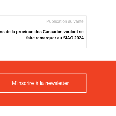
Publication suivante
ans de la province des Cascades veulent se
faire remarquer au SIAO 2024
M'inscrire à la newsletter