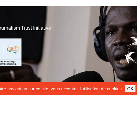
ournalism Trust Initiative
re navigation sur ce site, vous acceptez l'utilisation de cookies.
OK
ILS NOUS SOUTIENNENT