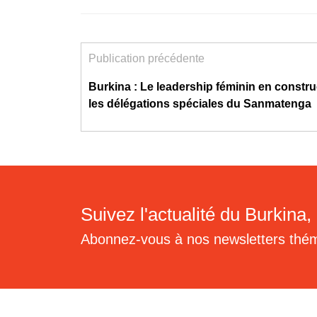
Publication précédente
Burkina : Le leadership féminin en constr
les délégations spéciales du Sanmatenga
Suivez l'actualité du Burkina, 
Abonnez-vous à nos newsletters thé