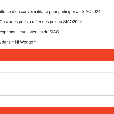
attente d’un convoi militaire pour participer au SIAO2024
s Cascades prêts à rafler des prix au SIAO2024
expriment leurs attentes du SIAO
a dans « Ni Wongo »