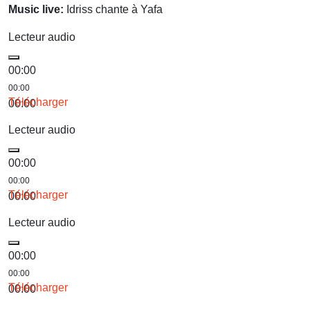
Music live:
Idriss chante à Yafa
Lecteur audio
00:00
00:00
Télécharger
00:00
Lecteur audio
00:00
00:00
Télécharger
00:00
Lecteur audio
00:00
00:00
Télécharger
00:00