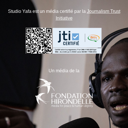
Studio Yafa est un média certifié par la
Journalism Trust
Initiative
Un média de la