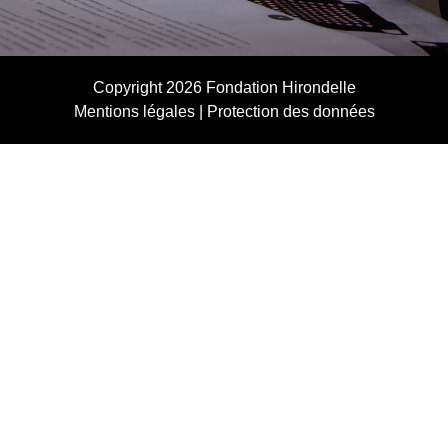
Copyright 2026
Fondation Hirondelle
Mentions légales
|
Protection des données