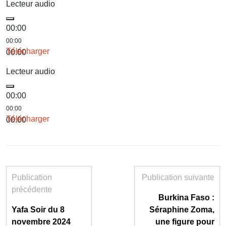
Lecteur audio
00:00
00:00
Télécharger
00:00
Lecteur audio
00:00
00:00
Télécharger
00:00
Publication
Publication suivante
précédente
Burkina Faso :
Yafa Soir du 8
Séraphine Zoma,
novembre 2024
une figure pour