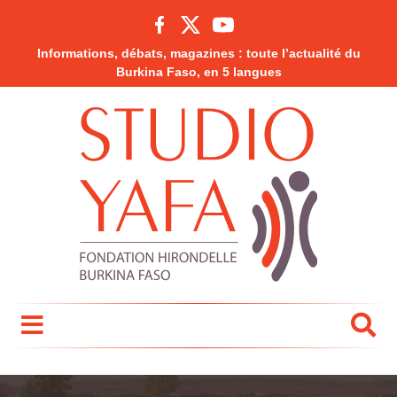
Informations, débats, magazines : toute l’actualité du
Burkina Faso, en 5 langues