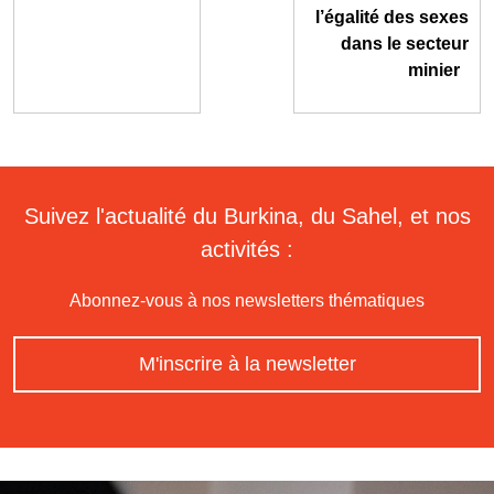
l’égalité des sexes
dans le secteur
minier
Suivez l'actualité du Burkina, du Sahel, et nos
activités :
Abonnez-vous à nos newsletters thématiques
M'inscrire à la newsletter