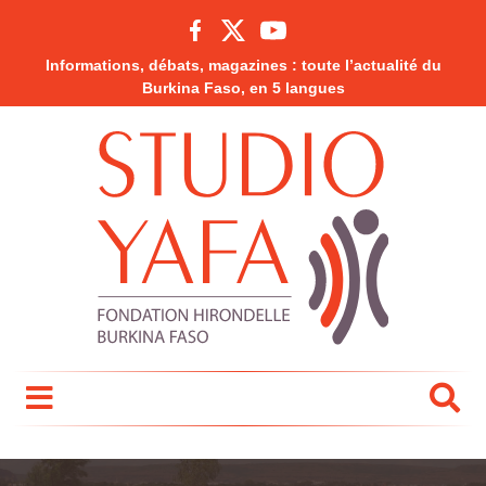
Informations, débats, magazines : toute l’actualité du
Burkina Faso, en 5 langues