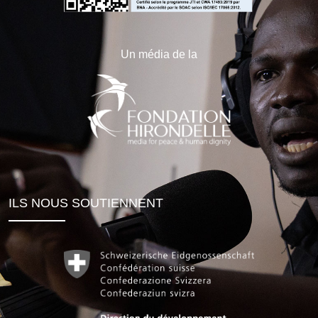
Un média de la
ILS NOUS SOUTIENNENT