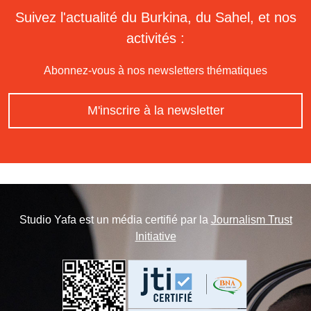
Suivez l'actualité du Burkina, du Sahel, et nos
activités :
Abonnez-vous à nos newsletters thématiques
M'inscrire à la newsletter
Studio Yafa est un média certifié par la
Journalism Trust
Initiative