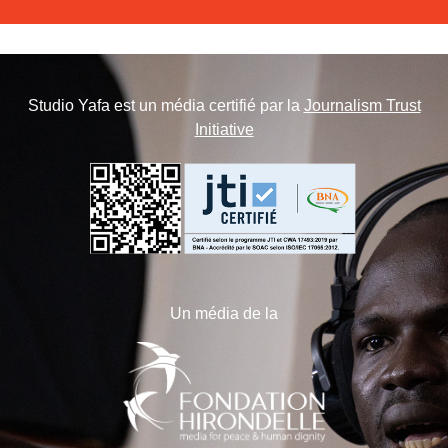
Studio Yafa est un média certifié par la
Journalism Trust
Initiative
Un média de la