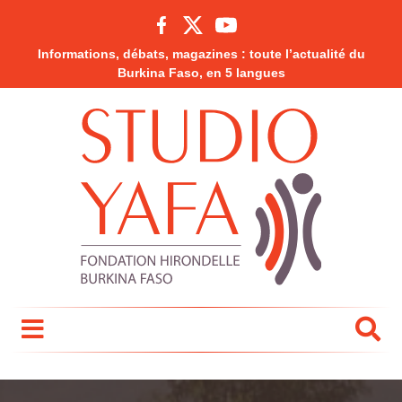
Informations, débats, magazines : toute l’actualité du
Burkina Faso, en 5 langues