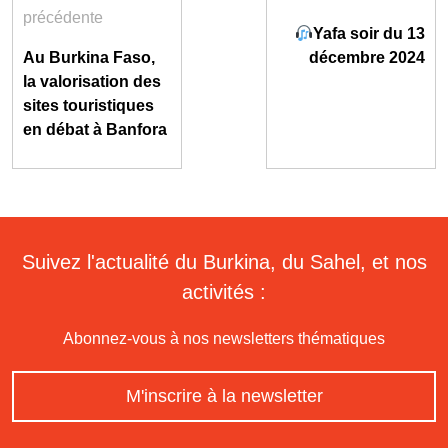
précédente
Yafa soir du 13
Au Burkina Faso,
décembre 2024
la valorisation des
sites touristiques
en débat à Banfora
Suivez l'actualité du Burkina, du Sahel, et nos
activités :
Abonnez-vous à nos newsletters thématiques
M'inscrire à la newsletter