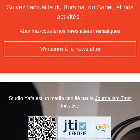
Suivez l'actualité du Burkina, du Sahel, et nos
activités :
Abonnez-vous à nos newsletters thématiques
M'inscrire à la newsletter
Studio Yafa est un média certifié par la
Journalism Trust
Initiative