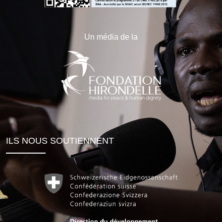
Un média de la
ILS NOUS SOUTIENNENT