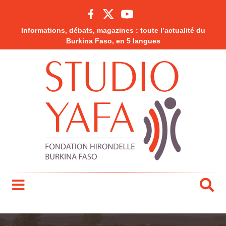
Informations, débats, magazines : toute l’actualité du
Burkina Faso, en 5 langues