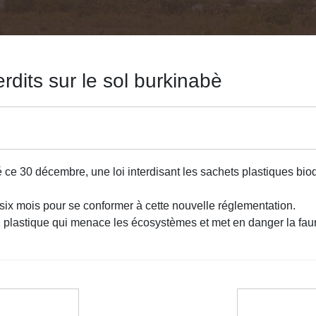
rdits sur le sol burkinabè
 ce 30 décembre, une loi interdisant les sachets plastiques bio
six mois pour se conformer à cette nouvelle réglementation.
ion plastique qui menace les écosystèmes et met en danger la faune