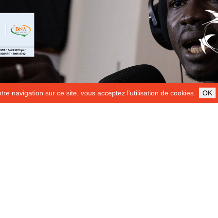
re navigation sur ce site, vous acceptez l'utilisation de cookies.
OK
ILS NOUS SOUTIENNENT