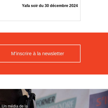
Yafa soir du 30 décembre 2024
M'inscrire à la newsletter
Un média de la