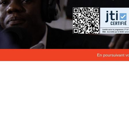
En poursuivant vot