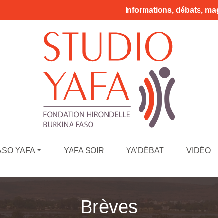
Informations, débats, mag
ASO YAFA
YAFA SOIR
YA’DÉBAT
VIDÉO
Brèves