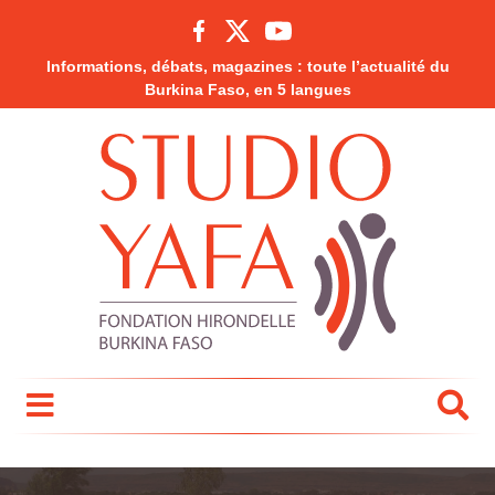
Informations, débats, magazines : toute l’actualité du
Burkina Faso, en 5 langues