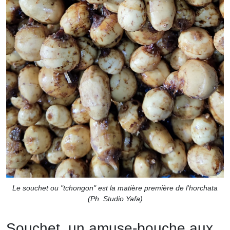
Le souchet ou "tchongon" est la matière première de l'horchata
(Ph. Studio Yafa)
Souchet, un amuse-bouche aux