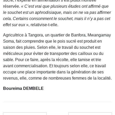
sucré, l’experte en alimentation s’est plutôt montrée
réservée.
« C’est vrai que plusieurs études ont affirmé que
le souchet est un aphrodisiaque, mais on ne va pas affirmer
cela. Certains consomment le souchet, mais il n’y a pas cet
effet sur eux
», relativise-t-elle.
Agricultrice à Tangora, un quartier de Banfora, Mwangamay
Soma, fait comprendre que le pois sucré est produit en
saison des pluies. Selon elle, le travail du souchet est
méticuleux pour éviter de transporter des cailloux ou du
sable. Pour ce faire, après la récolte, elle tamise et trie
avant commercialisation. Et toujours selon elle, ce travail
occupe une place importante dans la génération de ses
revenus, elle, comme de nombreuses femmes de la localité.
Boureima DEMBELE