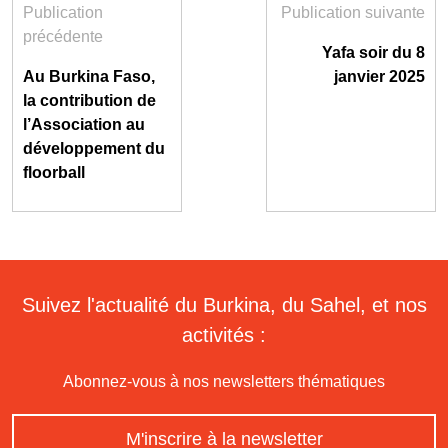
Publication
Publication suivante
précédente
Yafa soir du 8
Au Burkina Faso,
janvier 2025
la contribution de
l’Association au
développement du
floorball
Suivez l'actualité du Burkina, du Sahel, et nos
activités :
Abonnez-vous à nos newsletters thématiques
M'inscrire à la newsletter