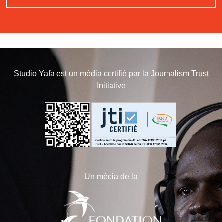
Studio Yafa est un média certifié par la
Journalism Trust
Initiative
Un média de la