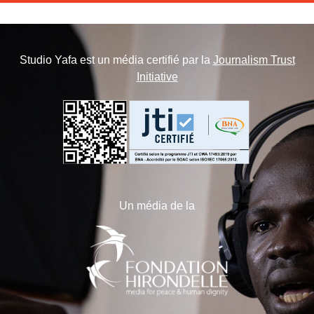
Studio Yafa est un média certifié par la
Journalism Trust
Initiative
Un média de la