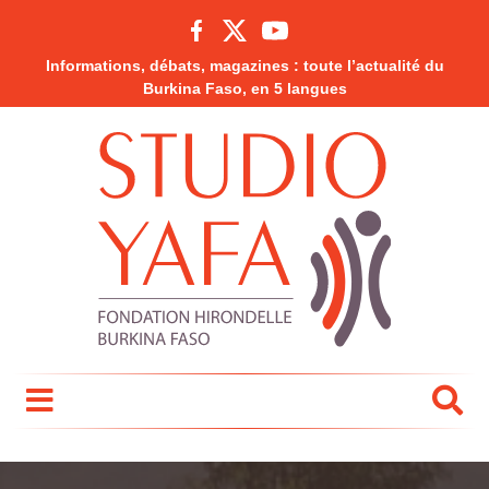
Informations, débats, magazines : toute l’actualité du
Burkina Faso, en 5 langues