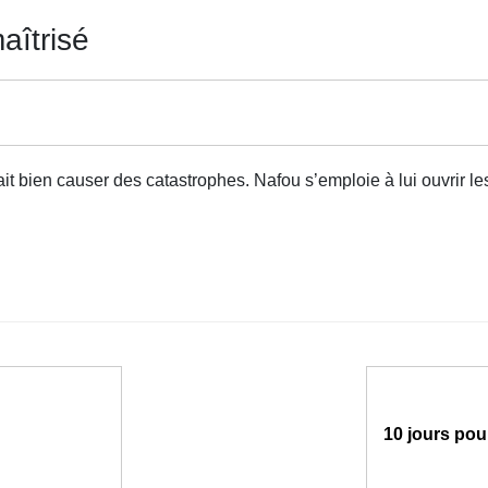
aîtrisé
t bien causer des catastrophes. Nafou s’emploie à lui ouvrir le
10 jours pou