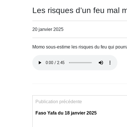
Les risques d’un feu mal m
20 janvier 2025
Momo sous-estime les risques du feu qui pourrai
Publication précédente
Faso Yafa du 18 janvier 2025