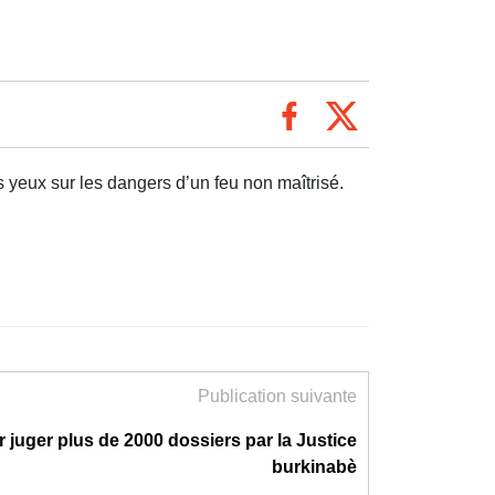
s yeux sur les dangers d’un feu non maîtrisé.
Publication suivante
r juger plus de 2000 dossiers par la Justice
burkinabè