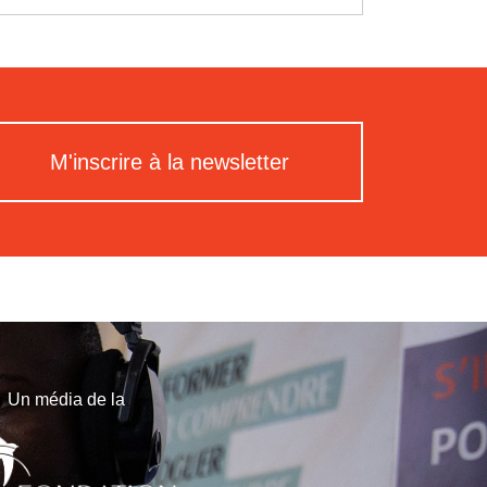
M'inscrire à la newsletter
Un média de la