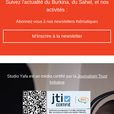
Suivez l'actualité du Burkina, du Sahel, et nos
activités :
Abonnez-vous à nos newsletters thématiques
M'inscrire à la newsletter
Studio Yafa est un média certifié par la
Journalism Trust
Initiative