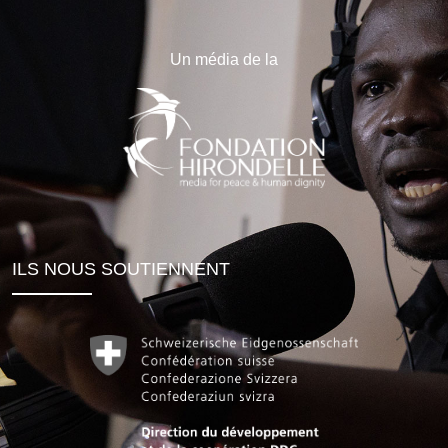
Un média de la
ILS NOUS SOUTIENNENT