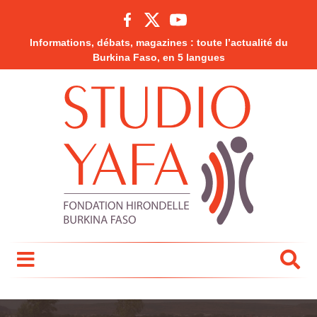
Informations, débats, magazines : toute l’actualité du
Burkina Faso, en 5 langues