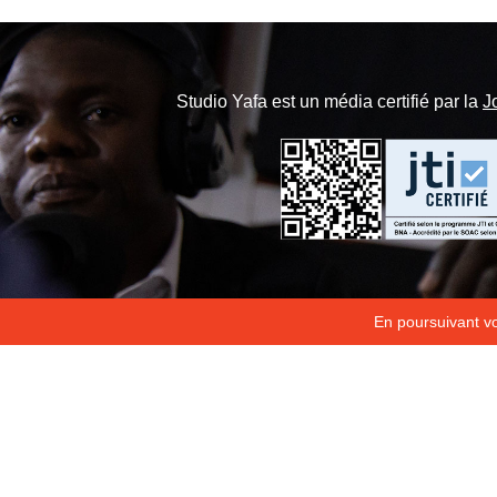
Studio Yafa est un média certifié par la
J
En poursuivant vot