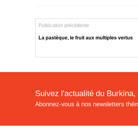
Publication précédente
La pastèque, le fruit aux multiples vertus
Suivez l'actualité du Burkina, 
Abonnez-vous à nos newsletters thé