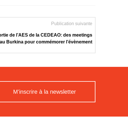
Publication suivante
sortie de l’AES de la CEDEAO: des meetings
au Burkina pour commémorer l’évènement
M'inscrire à la newsletter