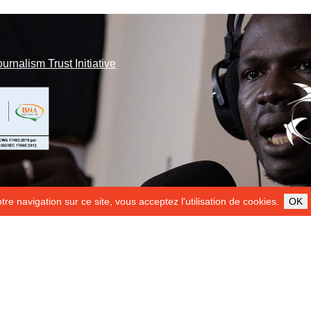
ournalism Trust Initiative
re navigation sur ce site, vous acceptez l'utilisation de cookies.
OK
ILS NOUS SOUTIENNENT