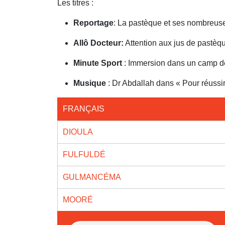
Les titres :
Reportage
: La pastèque et ses nombreuse
Allô Docteur:
Attention aux jus de pastèq
Minute Sport
: Immersion dans un camp de 
Musique
: Dr Abdallah dans « Pour réussir 
FRANÇAIS
DIOULA
FULFULDÉ
GULMANCÉMA
MOORÉ