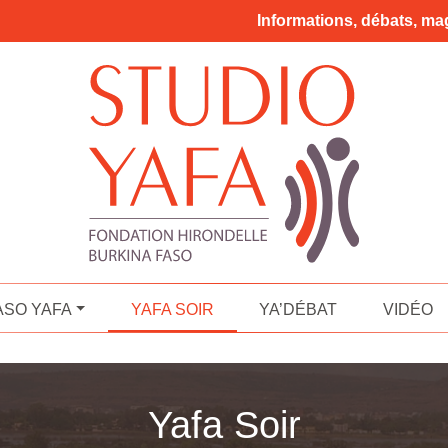
Informations, débats, mag
ASO YAFA
YAFA SOIR
YA’DÉBAT
VIDÉO
Yafa Soir