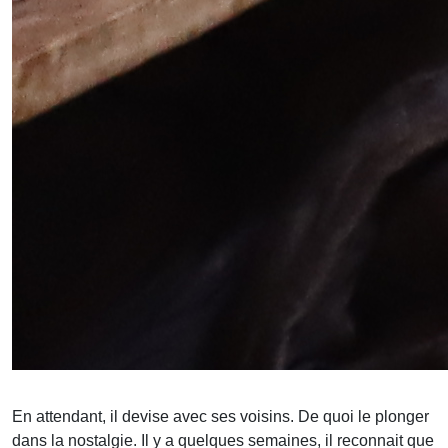
En attendant, il devise avec ses voisins. De quoi le plonger
dans la nostalgie. Il y a quelques semaines, il reconnait que