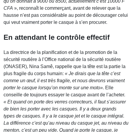
qu’on donnait à 9000 ou 8500, actuellement c’est 10000 F
CFA
», reconnaît le commerçant, avant de relever que la
hausse n’est pas considérable au point de décourager celui
qui veut vraiment porter le casque à s’en procurer.
En attendant le contrôle effectif
La directrice de la planification et de la promotion de la
sécurité routière à l’Office national de la sécurité routière
(ONASER), Nina Samê, rappelle que la tête est la partie la
plus fragile du corps humain:
« Je dirais que la tête c’est
comme un œuf, il est très fragile, et nous devrons vraiment
porter le casque lorsqu’on monte sur une moto».
Elle
conseille de toujours essayer le casque avant de l’acheter.
« Et quand on porte des verres correcteurs, il faut s’assurer
de bien les porter avec les casques. Il y a deux grands
types de casques. Il y a le casque jet et le casque intégral.
La différence c’est qu’au niveau du casque jet, au niveau du
menton, c’est un peu vide. Quand je porte le casque, je