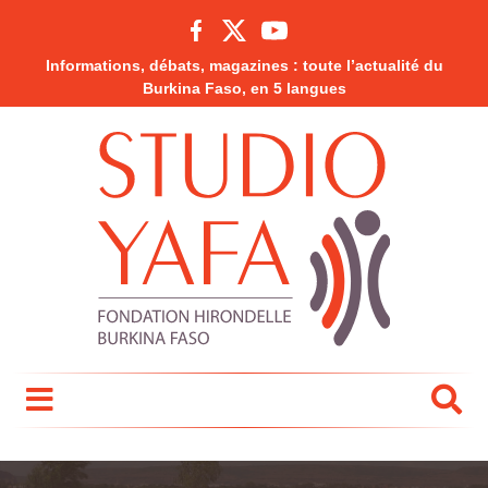
Informations, débats, magazines : toute l’actualité du
Burkina Faso, en 5 langues