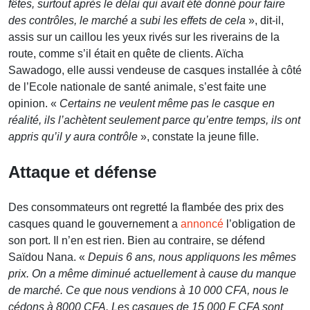
fêtes, surtout après le délai qui avait été donné pour faire
des contrôles, le marché a subi les effets de cela
», dit-il,
assis sur un caillou les yeux rivés sur les riverains de la
route, comme s’il était en quête de clients. Aïcha
Sawadogo, elle aussi vendeuse de casques installée à côté
de l’Ecole nationale de santé animale, s’est faite une
opinion. «
Certains ne veulent même pas le casque en
réalité, ils l’achètent seulement parce qu’entre temps, ils ont
appris qu’il y aura contrôle
», constate la jeune fille.
Attaque et défense
Des consommateurs ont regretté la flambée des prix des
casques quand le gouvernement a
annoncé
l’obligation de
son port. Il n’en est rien. Bien au contraire, se défend
Saïdou Nana. «
Depuis 6 ans, nous appliquons les mêmes
prix. On a même diminué actuellement à cause du manque
de marché. Ce que nous vendions à 10 000 CFA, nous le
cédons à 8000 CFA. Les casques de 15 000 F CFA sont