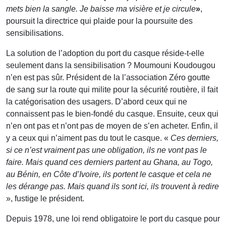
mets bien la sangle. Je baisse ma visière et je circule
»
,
poursuit la directrice qui plaide pour la poursuite des
sensibilisations.
La solution de l’adoption du port du casque réside-t-elle
seulement dans la sensibilisation ? Moumouni Koudougou
n’en est pas sûr. Président de la l’association Zéro goutte
de sang sur la route qui milite pour la sécurité routière, il fait
la catégorisation des usagers. D’abord ceux qui ne
connaissent pas le bien-fondé du casque. Ensuite, ceux qui
n’en ont pas et n’ont pas de moyen de s’en acheter. Enfin, il
y a ceux qui n’aiment pas du tout le casque. «
Ces derniers,
si ce n’est vraiment pas une obligation, ils ne vont pas le
faire. Mais quand ces derniers partent au Ghana, au Togo,
au Bénin, en Côte d’Ivoire, ils portent le casque et cela ne
les dérange pas. Mais quand ils sont ici, ils trouvent à redire
», fustige le président.
Depuis 1978, une loi rend obligatoire le port du casque pour