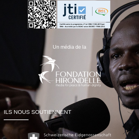
Un média de la
ILS NOUS SOUTIENNENT