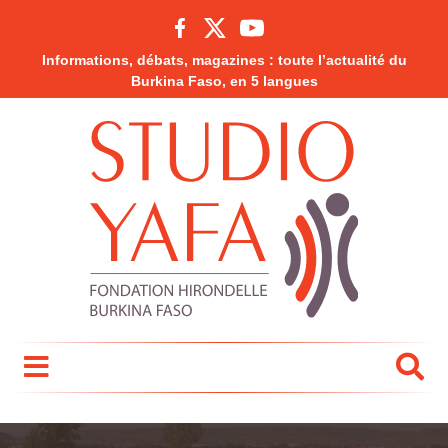
Informations, débats, magazines : toute l’actualité du
Burkina Faso, en 5 langues