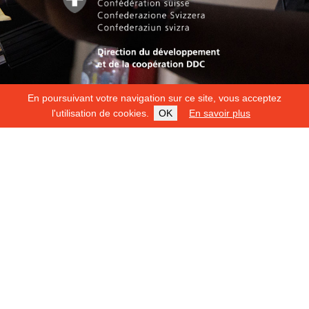
En poursuivant votre navigation sur ce site, vous acceptez
l'utilisation de cookies.
OK
En savoir plus
Copyright 2026
Fondation Hirondelle