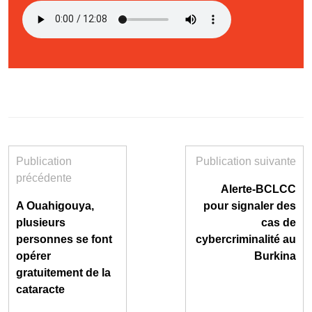
Publication
Publication suivante
précédente
Alerte-BCLCC
A Ouahigouya,
pour signaler des
plusieurs
cas de
personnes se font
cybercriminalité au
opérer
Burkina
gratuitement de la
cataracte