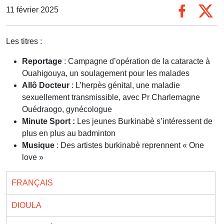
11 février 2025
Les titres :
Reportage
: Campagne d’opération de la cataracte à
Ouahigouya, un soulagement pour les malades
Allô Docteur
: L’herpès génital, une maladie
sexuellement transmissible, avec Pr Charlemagne
Ouédraogo, gynécologue
Minute Sport :
Les jeunes Burkinabè s’intéressent de
plus en plus au badminton
Musique
: Des artistes burkinabè reprennent « One
love »
FRANÇAIS
DIOULA