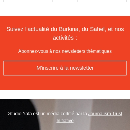
Suivez l'actualité du Burkina, du Sahel, et nos
activités :
Abonnez-vous à nos newsletters thématiques
M'inscrire à la newsletter
Studio Yafa est un média certifié par la
Journalism Trust
Initiative