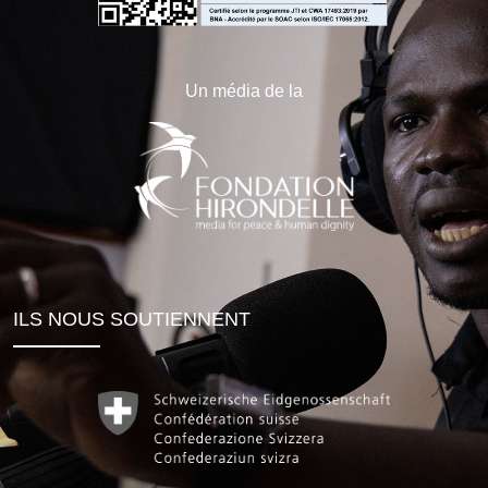
Un média de la
ILS NOUS SOUTIENNENT