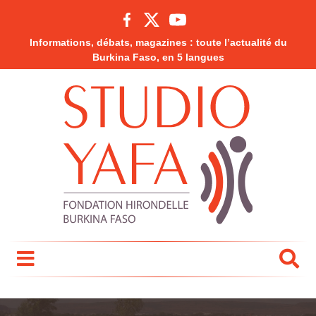
Informations, débats, magazines : toute l’actualité du
Burkina Faso, en 5 langues