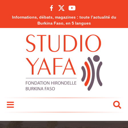
Informations, débats, magazines : toute l’actualité du
Burkina Faso, en 5 langues