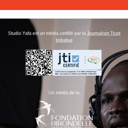
Studio Yafa est un média certifié par la
Journalism Trust
Initiative
Un média de la