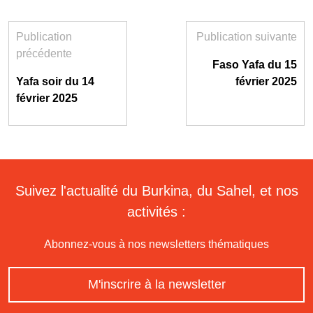
Publication
Publication suivante
précédente
Faso Yafa du 15
Yafa soir du 14
février 2025
février 2025
Suivez l'actualité du Burkina, du Sahel, et nos
activités :
Abonnez-vous à nos newsletters thématiques
M'inscrire à la newsletter