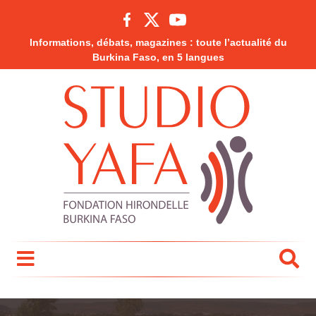
Informations, débats, magazines : toute l’actualité du
Burkina Faso, en 5 langues