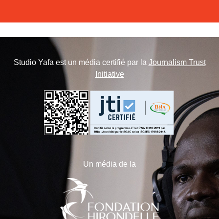
Studio Yafa est un média certifié par la
Journalism Trust
Initiative
Un média de la