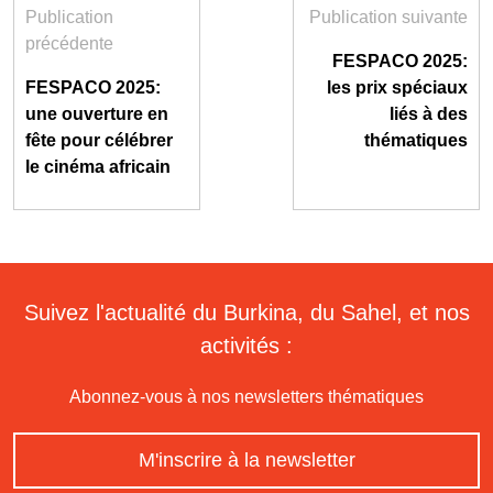
Publication
Publication suivante
précédente
FESPACO 2025:
FESPACO 2025:
les prix spéciaux
une ouverture en
liés à des
fête pour célébrer
thématiques
le cinéma africain
Suivez l'actualité du Burkina, du Sahel, et nos
activités :
Abonnez-vous à nos newsletters thématiques
M'inscrire à la newsletter