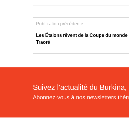
Publication précédente
Les Étalons rêvent de la Coupe du monde
Traoré
Suivez l'actualité du Burkina, 
Abonnez-vous à nos newsletters thé