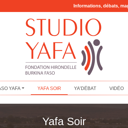
Informations, débats, mag
ASO YAFA
YAFA SOIR
YA’DÉBAT
VIDÉO
Yafa Soir