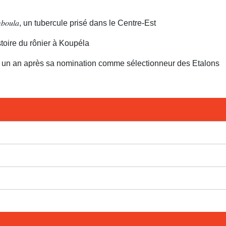
𝑏𝑜𝑢𝑙𝑎, un tubercule prisé dans le Centre-Est
toire du rônier à Koupéla
n un an après sa nomination comme sélectionneur des Etalons