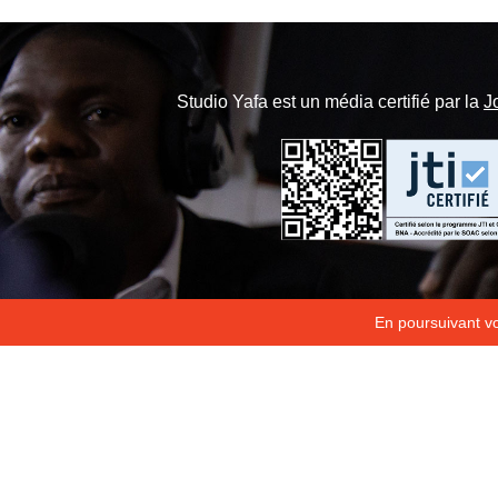
Studio Yafa est un média certifié par la
J
En poursuivant vot