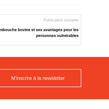
Publication suivante
mbouche bovine et ses avantages pour les
personnes vulnérables
M'inscrire à la newsletter