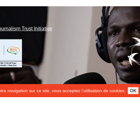
ournalism Trust Initiative
re navigation sur ce site, vous acceptez l'utilisation de cookies.
OK
ILS NOUS SOUTIENNENT