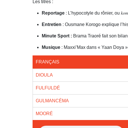
Les titres :
Reportage
: L’hypocotyle du rônier, ou 𝑘𝑜
Entretien
: Ousmane Korogo explique l’his
Minute Sport :
Brama Traoré fait son bila
Musique
: Maxxi’Max dans « Yaan Doya »
FRANÇAIS
DIOULA
FULFULDÉ
GULMANCÉMA
MOORÉ