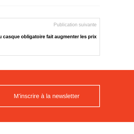
Publication suivante
u casque obligatoire fait augmenter les prix
M'inscrire à la newsletter