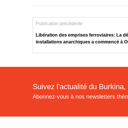
Publication précédente
Libération des emprises ferroviaires: La d
installations anarchiques a commencé à 
Suivez l'actualité du Burkina, 
Abonnez-vous à nos newsletters thé