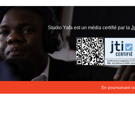
Studio Yafa est un média certifié par la
J
En poursuivant vot