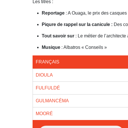
Les titres :
Reportage
: A Ouaga, le prix des casque
Piqure de rappel sur la canicule :
Des co
Tout savoir sur
: Le métier de l’architect
Musique
: Albatros « Conseils »
FRANÇAIS
DIOULA
FULFULDÉ
GULMANCÉMA
MOORÉ