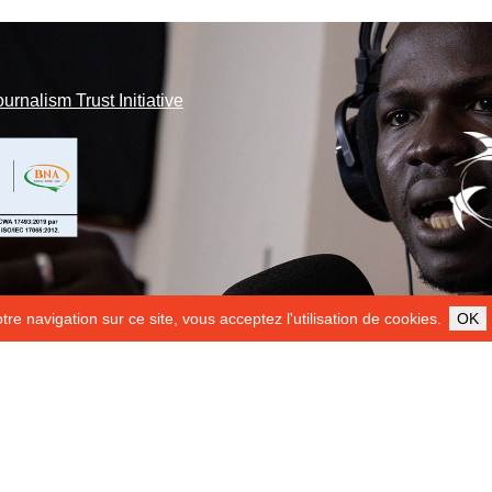
ournalism Trust Initiative
re navigation sur ce site, vous acceptez l'utilisation de cookies.
OK
ILS NOUS SOUTIENNENT