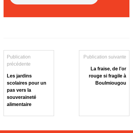
Publication
Publication suivante
précédente
La fraise, de l’or
Les jardins
rouge si fragile à
scolaires pour un
Boulmiougou
pas vers la
souveraineté
alimentaire