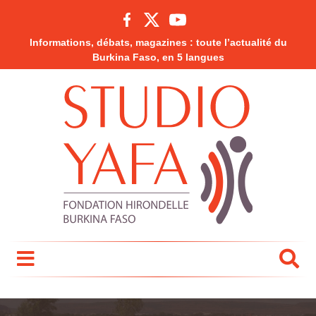
Informations, débats, magazines : toute l’actualité du
Burkina Faso, en 5 langues