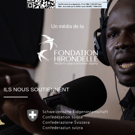
Un média de la
ILS NOUS SOUTIENNENT