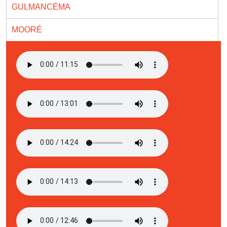
GULMANCÉMA
MOORÉ