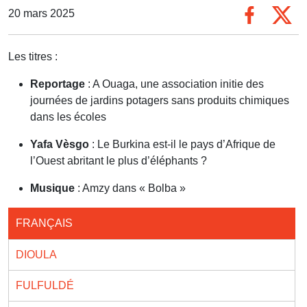
20 mars 2025
Les titres :
Reportage
: A Ouaga, une association initie des
journées de jardins potagers sans produits chimiques
dans les écoles
Yafa Vèsgo
: Le Burkina est-il le pays d’Afrique de
l’Ouest abritant le plus d’éléphants ?
Musique
: Amzy dans « Bolba »
FRANÇAIS
DIOULA
FULFULDÉ