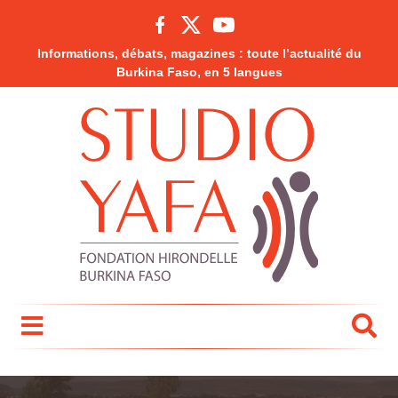
Informations, débats, magazines : toute l’actualité du
Burkina Faso, en 5 langues