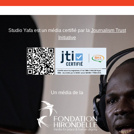
Studio Yafa est un média certifié par la
Journalism Trust
Initiative
Un média de la