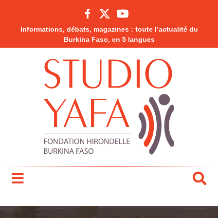
Informations, débats, magazines : toute l’actualité du
Burkina Faso, en 5 langues