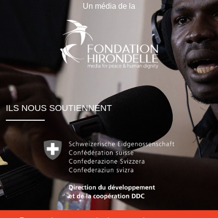
Un média de la
ILS NOUS SOUTIENNENT