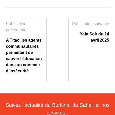
Publication
Publication suivante
précédente
Yafa Soir du 14
A Titao, les agents
avril 2025
communautaires
permettent de
sauver l’éducation
dans un contexte
d’insécurité
Suivez l'actualité du Burkina, du Sahel, et nos
activités :