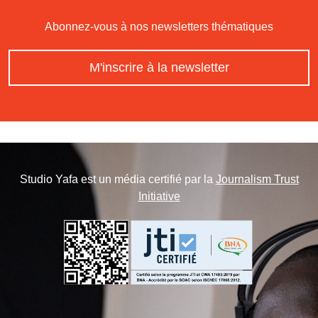
Abonnez-vous à nos newsletters thématiques
M'inscrire à la newsletter
Studio Yafa est un média certifié par la
Journalism Trust
Initiative