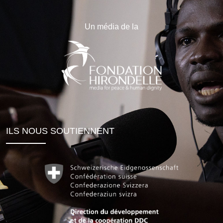
Un média de la
ILS NOUS SOUTIENNENT