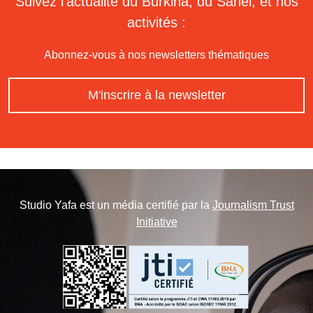
Suivez l'actualité du Burkina, du Sahel, et nos
activités :
Abonnez-vous à nos newsletters thématiques
M'inscrire à la newsletter
Studio Yafa est un média certifié par la
Journalism Trust
Initiative