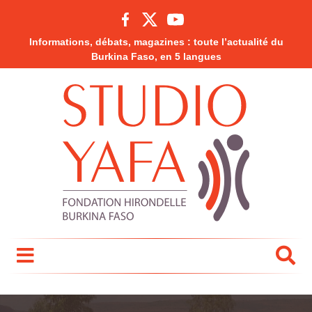
Informations, débats, magazines : toute l’actualité du
Burkina Faso, en 5 langues