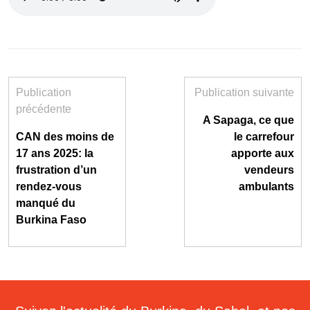
Publication
Publication suivante
précédente
A Sapaga, ce que
CAN des moins de
le carrefour
17 ans 2025: la
apporte aux
frustration d’un
vendeurs
rendez-vous
ambulants
manqué du
Burkina Faso