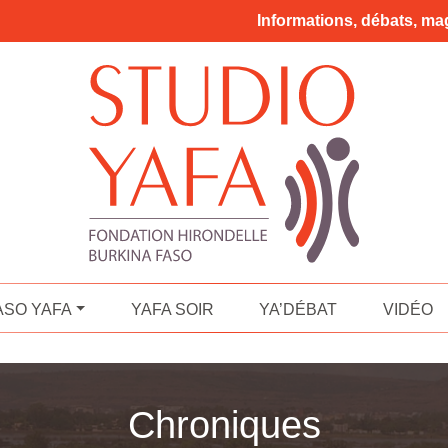
Informations, débats, mag
ASO YAFA
YAFA SOIR
YA’DÉBAT
VIDÉO
Chroniques