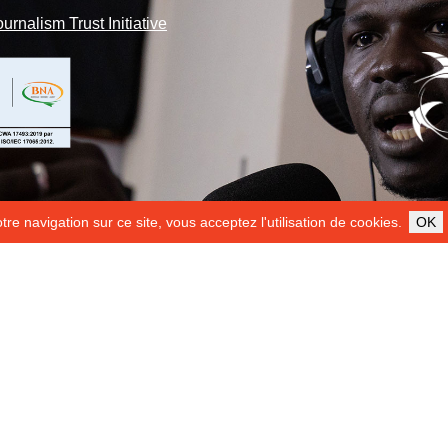
ournalism Trust Initiative
re navigation sur ce site, vous acceptez l'utilisation de cookies.
OK
ILS NOUS SOUTIENNENT