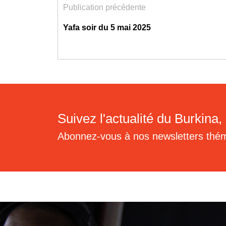
Publication précédente
Yafa soir du 5 mai 2025
Suivez l'actualité du Burkina, 
Abonnez-vous à nos newsletters thé