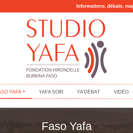
Informations, débats, mag
ASO YAFA
YAFA SOIR
YA’DÉBAT
VIDÉO
Faso Yafa