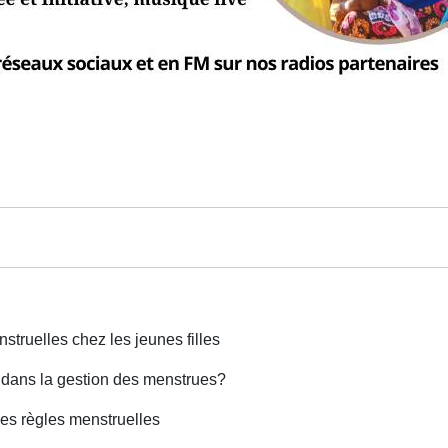
truelles chez les jeunes filles
t dans la gestion des menstrues?
des règles menstruelles