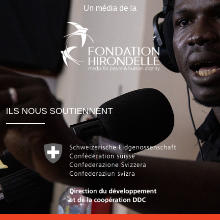
Un média de la
ILS NOUS SOUTIENNENT