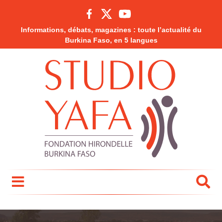
Informations, débats, magazines : toute l’actualité du
Burkina Faso, en 5 langues