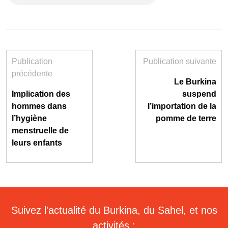
Publication
Publication suivante
précédente
Le Burkina
Implication des
suspend
hommes dans
l’importation de la
l’hygiène
pomme de terre
menstruelle de
leurs enfants
Suivez l'actualité du Burkina, du Sahel, et nos
activités :