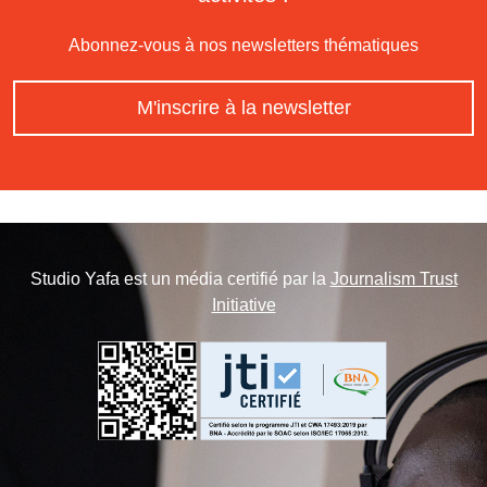
Abonnez-vous à nos newsletters thématiques
M'inscrire à la newsletter
Studio Yafa est un média certifié par la
Journalism Trust
Initiative