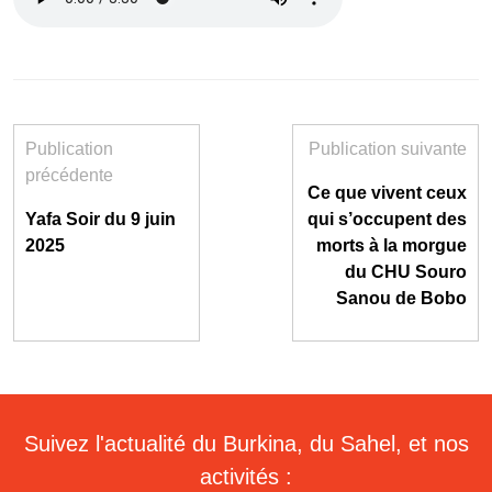
Publication
Publication suivante
précédente
Ce que vivent ceux
Yafa Soir du 9 juin
qui s’occupent des
2025
morts à la morgue
du CHU Souro
Sanou de Bobo
Suivez l'actualité du Burkina, du Sahel, et nos
activités :