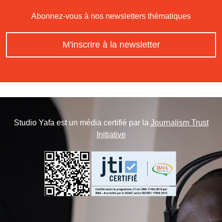
Abonnez-vous à nos newsletters thématiques
M'inscrire à la newsletter
Studio Yafa est un média certifié par la
Journalism Trust
Initiative