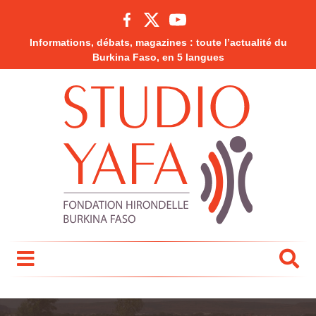
Informations, débats, magazines : toute l’actualité du
Burkina Faso, en 5 langues