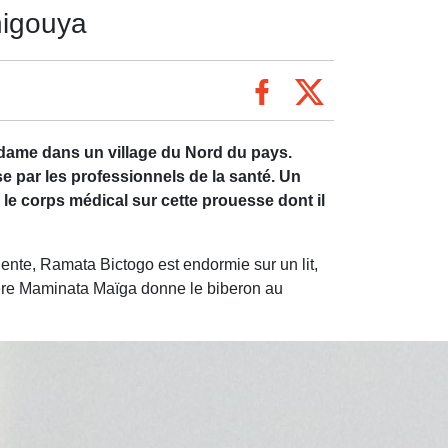
higouya
e dame dans un village du Nord du pays.
e par les professionnels de la santé. Un
e corps médical sur cette prouesse dont il
ente, Ramata Bictogo est endormie sur un lit,
mère Maminata Maïga donne le biberon au