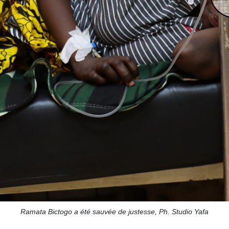
Ramata Bictogo a été sauvée de justesse, Ph. Studio Yafa