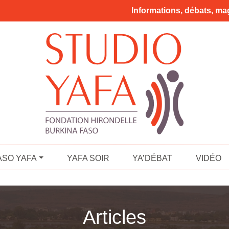
Informations, débats, mag
ASO YAFA
YAFA SOIR
YA’DÉBAT
VIDÉO
Articles