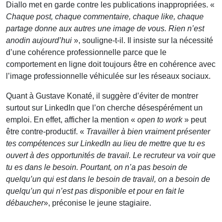
Diallo met en garde contre les publications inappropriées. «
Chaque post, chaque commentaire, chaque like, chaque
partage donne aux autres une image de vous. Rien n’est
anodin aujourd’hui
», souligne-t-il. Il insiste sur la nécessité
d’une cohérence professionnelle parce que le
comportement en ligne doit toujours être en cohérence avec
l’image professionnelle véhiculée sur les réseaux sociaux.
Quant à Gustave Konaté, il suggère d’éviter de montrer
surtout sur LinkedIn que l’on cherche désespérément un
emploi. En effet, afficher la mention «
open to work
» peut
être contre-productif. «
Travailler à bien vraiment présenter
tes compétences sur LinkedIn au lieu de mettre que tu es
ouvert à des opportunités de travail.
Le recruteur va voir que
tu es dans le besoin. Pourtant, on n’a pas besoin de
quelqu’un qui est dans le besoin de travail, on a besoin de
quelqu’un qui n’est pas disponible et pour en fait le
débaucher
», préconise le jeune stagiaire.