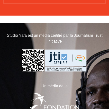
Studio Yafa est un média certifié par la
Journalism Trust
Initiative
Un média de la