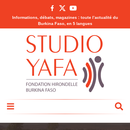
Informations, débats, magazines : toute l’actualité du
Burkina Faso, en 5 langues