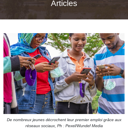
Articles
De nombreux jeunes décrochent leur premier emploi grâce aux
réseaux sociaux, Ph : Pexel/Wundef Media