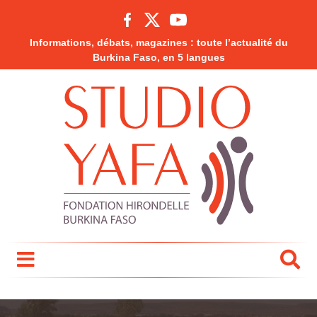
Informations, débats, magazines : toute l’actualité du
Burkina Faso, en 5 langues