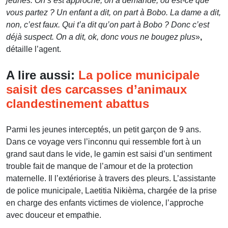
jeunes. On s’est approché, on a demandé, où est-ce que
vous partez ? Un enfant a dit, on part à Bobo. La dame a dit,
non, c’est faux. Qui t’a dit qu’on part à Bobo ? Donc c’est
déjà suspect. On a dit, ok, donc vous ne bougez plus
»
,
détaille l’agent.
A lire aussi:
La police municipale
saisit des carcasses d’animaux
clandestinement abattus
Parmi les jeunes interceptés, un petit garçon de 9 ans.
Dans ce voyage vers l’inconnu qui ressemble fort à un
grand saut dans le vide, le gamin est saisi d’un sentiment
trouble fait de manque de l’amour et de la protection
maternelle. Il l’extériorise à travers des pleurs. L’assistante
de police municipale, Laetitia Nikièma, chargée de la prise
en charge des enfants victimes de violence, l’approche
avec douceur et empathie.