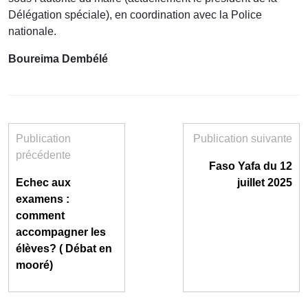
Délégation spéciale), en coordination avec la Police
nationale.
Boureima Dembélé
Publication
Publication suivante
précédente
Faso Yafa du 12
Echec aux
juillet 2025
examens :
comment
accompagner les
élèves? ( Débat en
mooré)