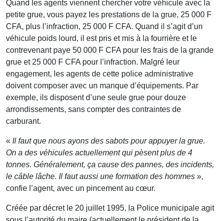
Quand les agents viennent chercher votre véhicule avec la
petite grue, vous payez les prestations de la grue, 25 000 F
CFA, plus l’infraction, 25 000 F CFA. Quand il s’agit d’un
véhicule poids lourd, il est pris et mis à la fourrière et le
contrevenant paye 50 000 F CFA pour les frais de la grande
grue et 25 000 F CFA pour l’infraction. Malgré leur
engagement, les agents de cette police administrative
doivent composer avec un manque d’équipements. Par
exemple, ils disposent d’une seule grue pour douze
arrondissements, sans compter des contraintes de
carburant.
«
Il faut que nous ayons des sabots pour appuyer la grue.
On a des véhicules actuellement qui pèsent plus de 4
tonnes. Généralement, ça cause des pannes, des incidents,
le câble lâche. Il faut aussi une formation des hommes
»,
confie l’agent, avec un pincement au cœur.
Créée par décret le 20 juillet 1995, la Police municipale agit
sous l’autorité du maire (actuellement le président de la