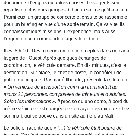
documents d’engins ou autres choses. Les agents sont
répartis en plusieurs groupes. Chacun sait ce qu’il a à faire.
Parmi eux, un groupe se concerte et ensuite se rassemble
pour un briefing en vue d’une sortie terrain. Ça va vite, ils
connaissent leurs missions. L’expérience, mais aussi
l’urgence qui recommande d’agir vite et bien.
Il est 8 h 10 ! Des mineurs ont été interceptés dans un car à
la gare de l’Ouest. Après quelques échanges de
coordination, le véhicule démarre. En dix minutes, c’est la
destination. Sur place, le chef de poste, le contrôleur de
police municipale, Rasmané Ilboudo, présente la situation:
«
Un véhicule de transport en commun transportait au
moins 21 personnes, composées de mineurs et d’adultes.
Selon les informations ». Il
précise qu’une dame, à bord du
même véhicule, est chargée de convoyer ces mineurs chez
son mari, qui se trouve dans un site aurifère au Mali.
Le policier raconte que
« (…) le véhicule était bourré de