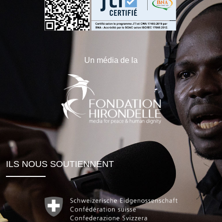
Un média de la
ILS NOUS SOUTIENNENT