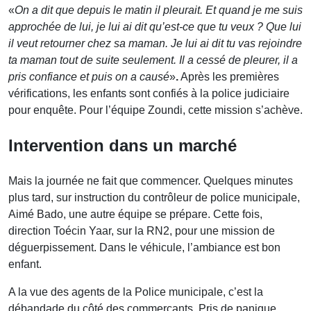
«
On a dit que depuis le matin il pleurait. Et quand je me suis
approchée de lui, je lui ai dit qu’est-ce que tu veux ? Que lui
il veut retourner chez sa maman. Je lui ai dit tu vas rejoindre
ta maman tout de suite seulement. Il a cessé de pleurer, il a
pris confiance et puis on a causé
»
.
Après les premières
vérifications, les enfants sont confiés à la police judiciaire
pour enquête. Pour l’équipe Zoundi, cette mission s’achève.
Intervention dans un marché
Mais la journée ne fait que commencer. Quelques minutes
plus tard, sur instruction du contrôleur de police municipale,
Aimé Bado, une autre équipe se prépare. Cette fois,
direction Toécin Yaar, sur la RN2, pour une mission de
déguerpissement. Dans le véhicule, l’ambiance est bon
enfant.
A la vue des agents de la Police municipale, c’est la
débandade du côté des commerçants. Pris de panique,