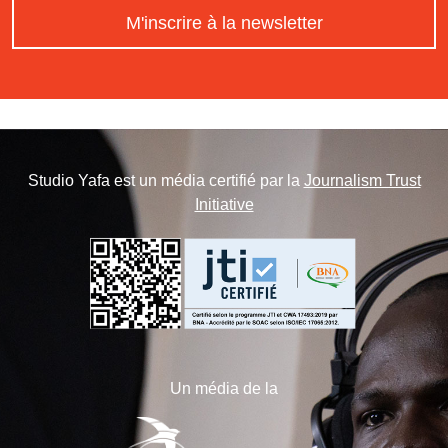
M'inscrire à la newsletter
Studio Yafa est un média certifié par la
Journalism Trust
Initiative
Un média de la