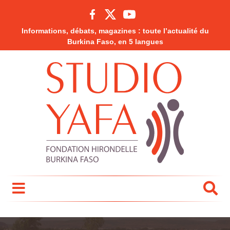
Informations, débats, magazines : toute l’actualité du
Burkina Faso, en 5 langues