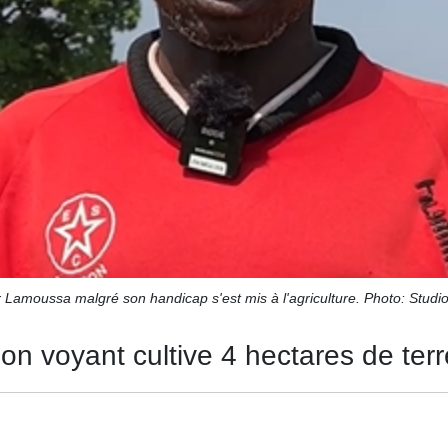
 Lamoussa malgré son handicap s'est mis à l'agriculture. Photo: Studio
non voyant cultive 4 hectares de terr