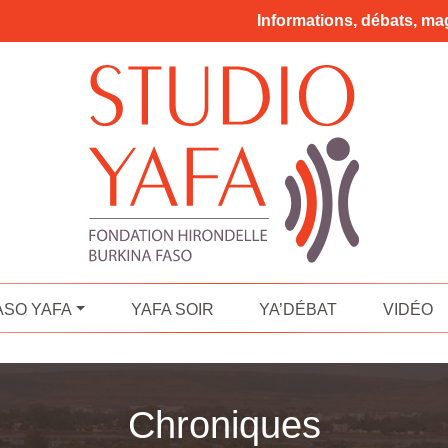
Informations, débats, mag
ASO YAFA
YAFA SOIR
YA’DÉBAT
VIDÉO
Chroniques