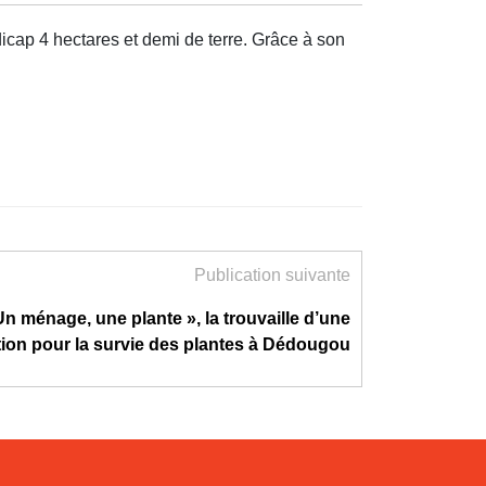
cap 4 hectares et demi de terre. Grâce à son
Publication suivante
Un ménage, une plante », la trouvaille d’une
tion pour la survie des plantes à Dédougou