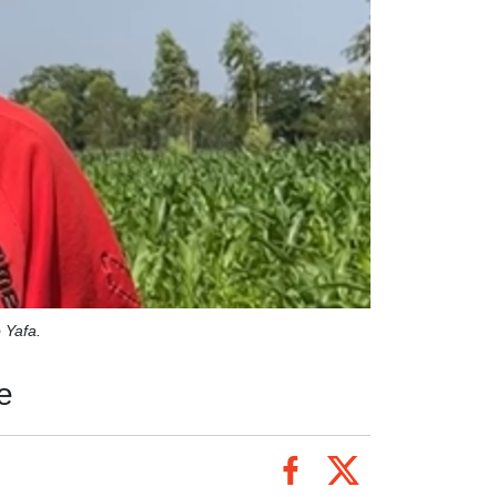
 Yafa.
e