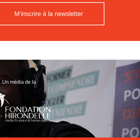
M'inscrire à la newsletter
Un média de la