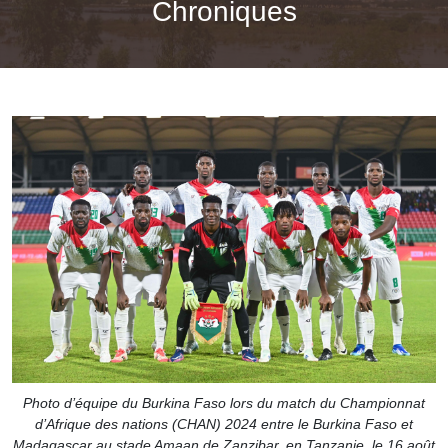
Chroniques
Photo d’équipe du Burkina Faso lors du match du Championnat
d’Afrique des nations (CHAN) 2024 entre le Burkina Faso et
Madagascar au stade Amaan de Zanzibar, en Tanzanie, le 16 août