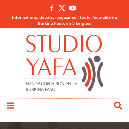
Informations, débats, magazines : toute l’actualité du
Burkina Faso, en 5 langues