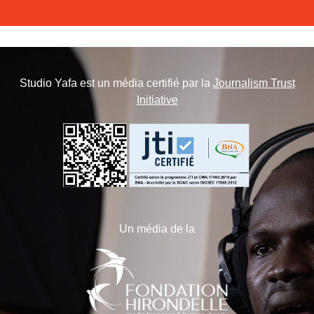
Studio Yafa est un média certifié par la
Journalism Trust
Initiative
Un média de la