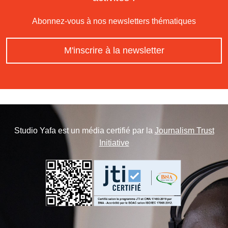
Abonnez-vous à nos newsletters thématiques
M'inscrire à la newsletter
Studio Yafa est un média certifié par la
Journalism Trust
Initiative