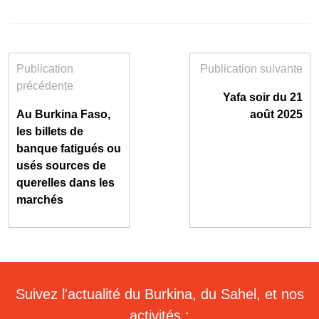
Publication
Publication suivante
précédente
Yafa soir du 21
Au Burkina Faso,
août 2025
les billets de
banque fatigués ou
usés sources de
querelles dans les
marchés
Suivez l'actualité du Burkina, du Sahel, et nos
activités :