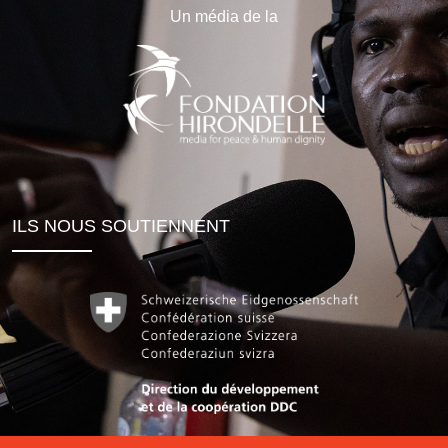
Un média de la
ILS NOUS SOUTIENNENT