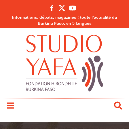
Informations, débats, magazines : toute l’actualité du
Burkina Faso, en 5 langues