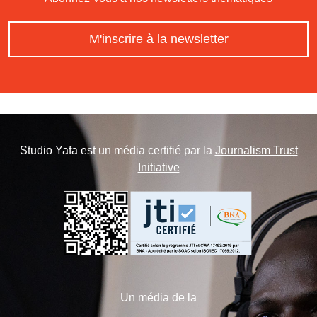
M'inscrire à la newsletter
Studio Yafa est un média certifié par la
Journalism Trust
Initiative
Un média de la