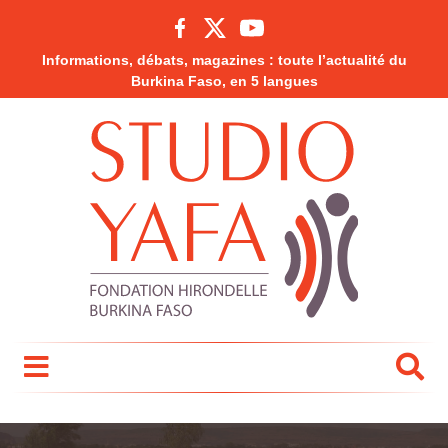
Informations, débats, magazines : toute l’actualité du
Burkina Faso, en 5 langues