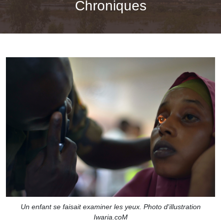
Chroniques
Un enfant se faisait examiner les yeux. Photo d'illustration
Iwaria.coM