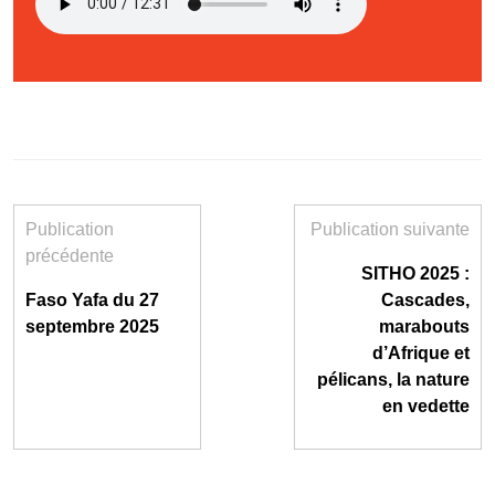
Publication
Publication suivante
précédente
SITHO 2025 :
Faso Yafa du 27
Cascades,
septembre 2025
marabouts
d’Afrique et
pélicans, la nature
en vedette