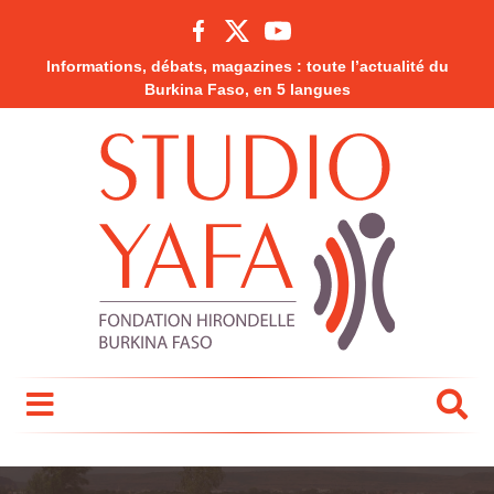
Informations, débats, magazines : toute l’actualité du
Burkina Faso, en 5 langues