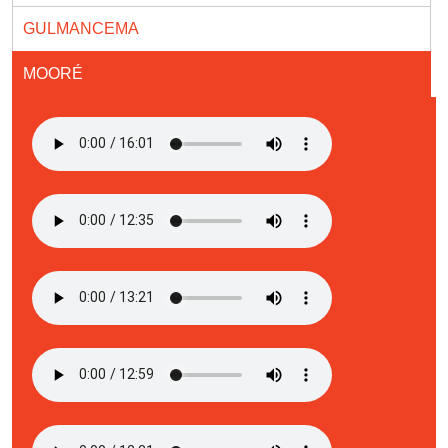
GULMANCEMA
MOORÉ