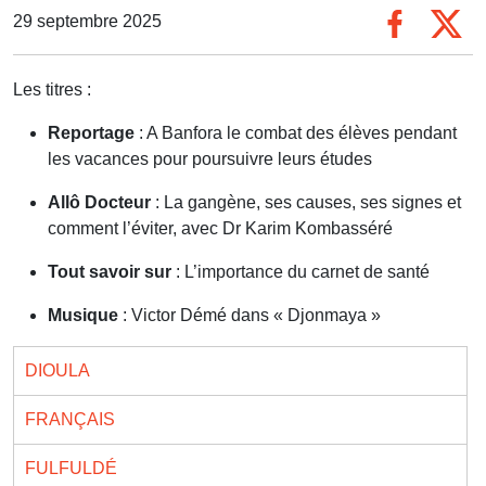
29 septembre 2025
Les titres :
Reportage
: A Banfora le combat des élèves pendant
les vacances pour poursuivre leurs études
Allô Docteur
: La gangène, ses causes, ses signes et
comment l’éviter, avec Dr Karim Kombasséré
Tout savoir sur
: L’importance du carnet de santé
Musique
: Victor Démé dans « Djonmaya »
DIOULA
FRANÇAIS
FULFULDÉ