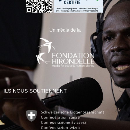
Un média de la
ILS NOUS SOUTIENNENT