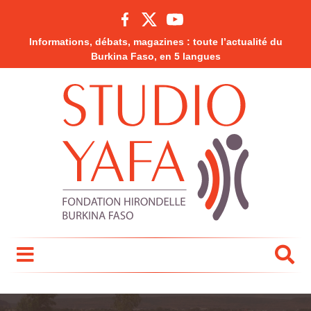
Informations, débats, magazines : toute l’actualité du
Burkina Faso, en 5 langues