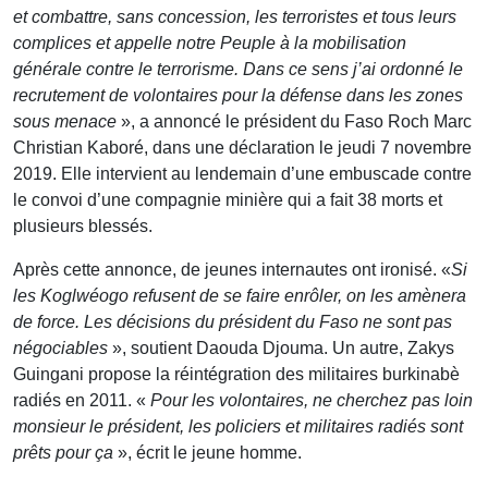
et combattre, sans concession, les terroristes et tous leurs
complices et appelle notre Peuple à la mobilisation
générale contre le terrorisme. Dans ce sens j’ai ordonné le
recrutement de volontaires pour la défense dans les zones
sous menace
», a annoncé le président du Faso Roch Marc
Christian Kaboré, dans une déclaration le jeudi 7 novembre
2019. Elle intervient au lendemain d’une embuscade contre
le convoi d’une compagnie minière qui a fait 38 morts et
plusieurs blessés.
Après cette annonce, de jeunes internautes ont ironisé. «
Si
les Koglwéogo refusent de se faire enrôler, on les amènera
de force. Les décisions du président du Faso ne sont pas
négociables
», soutient Daouda Djouma. Un autre, Zakys
Guingani propose la réintégration des militaires burkinabè
radiés en 2011. «
Pour les volontaires, ne cherchez pas loin
monsieur le président, les policiers et militaires radiés sont
prêts pour ça
», écrit le jeune homme.