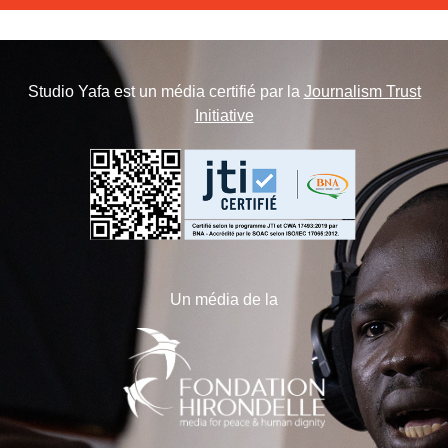
Studio Yafa est un média certifié par la
Journalism Trust
Initiative
Un média de la