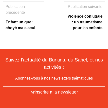
Publication
Publication suivante
précédente
Violence conjugale
Enfant unique :
: un traumatisme
choyé mais seul
pour les enfants
Suivez l'actualité du Burkina, du Sahel, et nos
activités :
Abonnez-vous à nos newsletters thématiques
M'inscrire à la newsletter