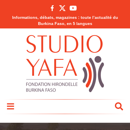
Informations, débats, magazines : toute l’actualité du
Burkina Faso, en 5 langues