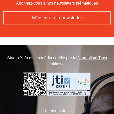
Abonnez-vous à nos newsletters thématiques
M'inscrire à la newsletter
Studio Yafa est un média certifié par la
Journalism Trust
Initiative
Un média de la