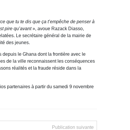
arce que tu te dis que ça t’empêche de penser à
st pire qu’avant
», avoue Razack Diasso,
latées. Le secrétaire général de la mairie de
ité des jeunes.
 depuis le Ghana dont la frontière avec le
les de la ville reconnaissent les conséquences
ons réalités et la fraude réside dans la
ios partenaires à partir du samedi 9 novembre
Publication suivante