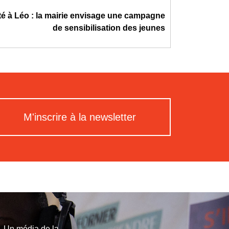
até à Léo : la mairie envisage une campagne
de sensibilisation des jeunes
M'inscrire à la newsletter
Un média de la