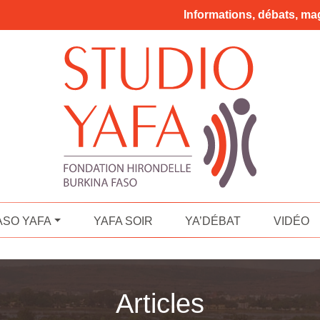
Informations, débats, mag
ASO YAFA
YAFA SOIR
YA’DÉBAT
VIDÉO
Articles