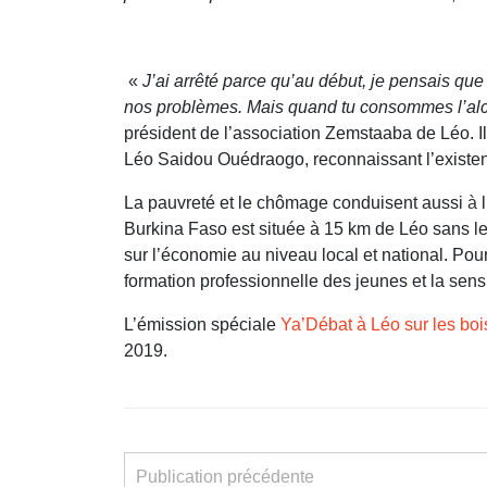
«
J’ai arrêté parce qu’au début, je pensais que
nos problèmes. Mais quand tu consommes l’alcool
président de l’association Zemstaaba de Léo. Il
Léo Saidou Ouédraogo, reconnaissant l’existence
La pauvreté et le chômage conduisent aussi
à
l
Burkina Faso est située à 15 km de Léo sans le
sur l’économie au niveau local et national. Pou
formation professionnelle des jeunes et la sensi
L’émission spéciale
Ya’Débat à Léo sur les bois
2019.
Publication précédente