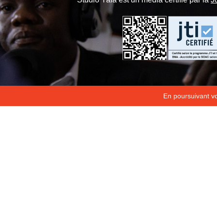
En poursuivant vot