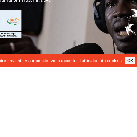
re navigation sur ce site, vous acceptez l'utilisation de cookies.
OK
ILS NOUS SOUTIENNENT