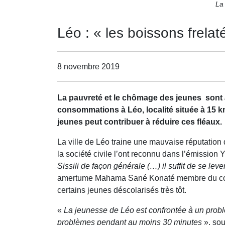
La 
Léo : « les boissons frela
8 novembre 2019
La pauvreté et le chômage des jeunes sont à
consommations à Léo, localité située à 15 k
jeunes peut contribuer à réduire ces fléaux.
La ville de Léo traine une mauvaise réputation
la société civile l’ont reconnu dans l’émission
Sissili de façon générale (…) il suffit de se le
amertume Mahama Sané Konaté membre du conseil
certains jeunes déscolarisés très tôt.
«
La jeunesse de Léo est confrontée à un problè
problèmes pendant au moins 30 minutes
», sou