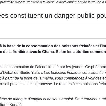
proximité avec la frontière a favorisé le developpement de la fraude à
tées constituent un danger public po
 la base de la consommation des boissons frelatées et l’im
m de la frontière avec le Ghana. Selon les autorités commun
 de consommation de l’alcool frelaté par les jeunes. Ce phénom
 Ya’Débat du Studio Yafa. «
Les boissons frelatées constituent un
ver, à partir de la porte de la mairie, vous commencez à voir des 
 provincial de la jeunesse. Le recours à ces boissons frelat
me de manque d’emploi et de sous-emploi. Pour trouver un refuge
ligne Konaté.