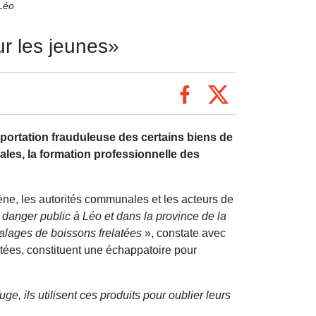
 Léo
ur les jeunes»
portation frauduleuse des certains biens de
ales, la formation professionnelle des
ène, les autorités communales et les acteurs de
 danger public à Léo et dans la province de la
étalages de boissons frelatées
», constate avec
ées, constituent une échappatoire pour
, ils utilisent ces produits pour oublier leurs