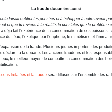
La fraude douanière aussi
 cela faisait oublier les pensées et à échapper à notre avenir p
 et que tu reviens à la réalité, tu constates que le problème e
 a déjà fait l’expérience de la consommation de ces boissons fre
 du fléau, l’explique par l’euphorie, le mimétisme et l’immatur
’expansion de la fraude. Plusieurs jeunes importent des produits
s déclarer à la douane. Les anciens fraudeurs et les responsab
r eux, le meilleur moyen de combattre la consommation des boiss
bilisation.
sons frelatées et la fraude
sera diffusée sur l’ensemble des rad