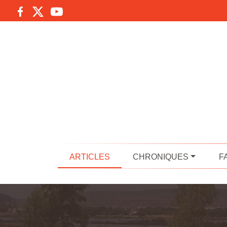
ARTICLES
CHRONIQUES
F