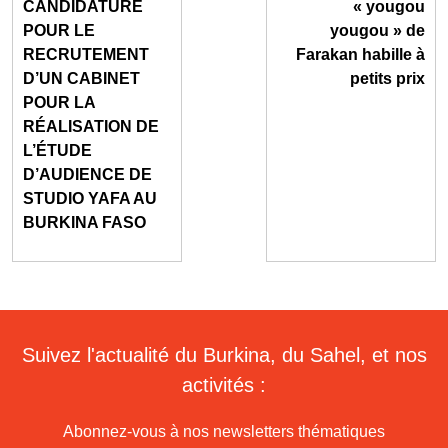
CANDIDATURE
« yougou
POUR LE
yougou » de
RECRUTEMENT
Farakan habille à
D’UN CABINET
petits prix
POUR LA
RÉALISATION DE
L’ÉTUDE
D’AUDIENCE DE
STUDIO YAFA AU
BURKINA FASO
Suivez l'actualité du Burkina, du Sahel, et nos
activités :
Abonnez-vous à nos newsletters thématiques