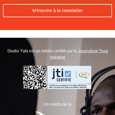
M'inscrire à la newsletter
Studio Yafa est un média certifié par la
Journalism Trust
Initiative
Un média de la