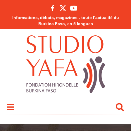
Informations, débats, magazines : toute l’actualité du
Burkina Faso, en 5 langues