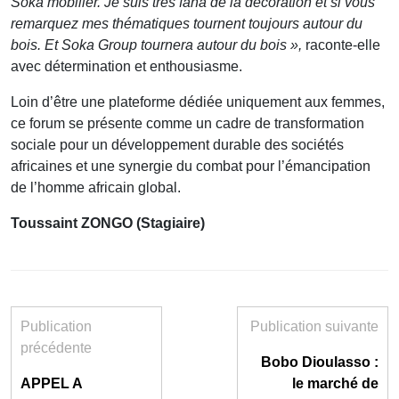
Soka mobilier. Je suis très fana de la décoration et si vous
remarquez mes thématiques tournent toujours autour du
bois. Et Soka Group tournera autour du bois »,
raconte-elle
avec détermination et enthousiasme.
Loin d’être une plateforme dédiée uniquement aux femmes,
ce forum se présente comme un cadre de transformation
sociale pour un développement durable des sociétés
africaines et une synergie du combat pour l’émancipation
de l’homme africain global.
Toussaint ZONGO (Stagiaire)
Publication
Publication suivante
précédente
Bobo Dioulasso :
APPEL A
le marché de