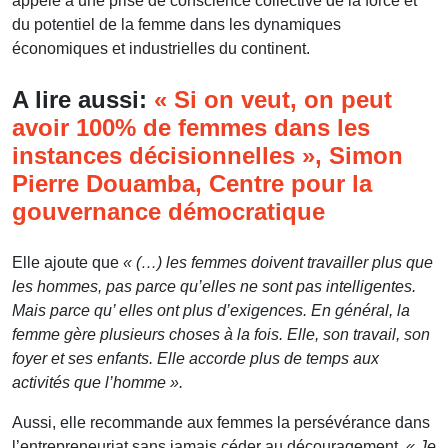
appelé à une prise de conscience collective de la force et
du potentiel de la femme dans les dynamiques
économiques et industrielles du continent.
A lire aussi:
« Si on veut, on peut
avoir 100% de femmes dans les
instances décisionnelles », Simon
Pierre Douamba, Centre pour la
gouvernance démocratique
Elle ajoute que
« (…) les femmes doivent travailler plus que
les hommes, pas parce qu’elles ne sont pas intelligentes.
Mais parce qu’ elles ont plus d’exigences. En général, la
femme gère plusieurs choses à la fois. Elle, son travail, son
foyer et ses enfants. Elle accorde plus de temps aux
activités que l’homme ».
Aussi, elle recommande aux femmes la persévérance dans
l’entrepreneuriat sans jamais céder au découragement.
« Je