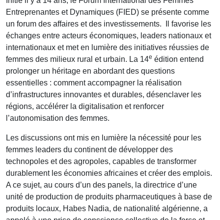
Initié il y a 14 ans, le Forum International des Femmes
Entreprenantes et Dynamiques (FIED) se présente comme
un forum des affaires et des investissements. Il favorise les
échanges entre acteurs économiques, leaders nationaux et
internationaux et met en lumière des initiatives réussies de
e
femmes des milieux rural et urbain. La 14
édition entend
prolonger un héritage en abordant des questions
essentielles : comment accompagner la réalisation
d’infrastructures innovantes et durables, désenclaver les
régions, accélérer la digitalisation et renforcer
l’autonomisation des femmes.
Les discussions ont mis en lumière la nécessité pour les
femmes leaders du continent de développer des
technopoles et des agropoles, capables de transformer
durablement les économies africaines et créer des emplois.
A ce sujet, au cours d’un des panels, la directrice d’une
unité de production de produits pharmaceutiques à base de
produits locaux, Habes Nadia, de nationalité algérienne, a