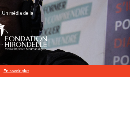
Un média de la
En savoir plus