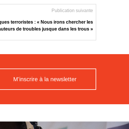
Publication suivante
ques terroristes : « Nous irons chercher les
auteurs de troubles jusque dans les trous »
M'inscrire à la newsletter