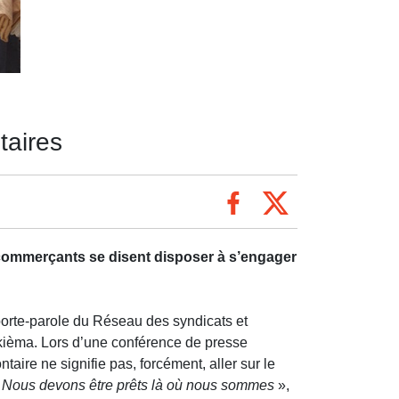
taires
s commerçants se disent disposer à s’engager
orte-parole du Réseau des syndicats et
ièma. Lors d’une conférence de presse
taire ne signifie pas, forcément, aller sur le
t. Nous devons être prêts là où nous sommes
»,