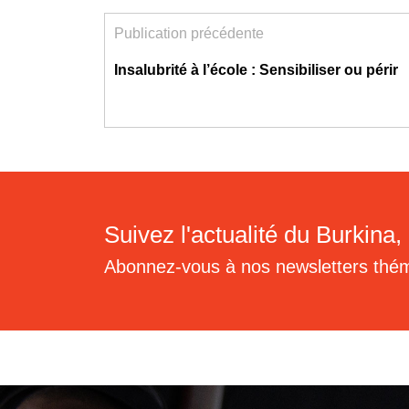
Publication précédente
Insalubrité à l’école : Sensibiliser ou périr
Suivez l'actualité du Burkina, 
Abonnez-vous à nos newsletters thé