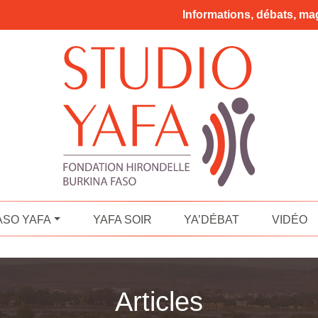
Informations, débats, mag
ASO YAFA
YAFA SOIR
YA’DÉBAT
VIDÉO
Articles