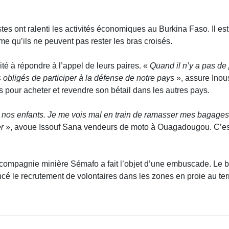
tes ont ralenti les activités économiques au Burkina Faso. Il e
ime qu’ils ne peuvent pas rester les bras croisés.
té à répondre à l’appel de leurs paires. «
Quand il n’y a pas de
obligés de participer à la défense de notre pays
», assure Inou
ltés pour acheter et revendre son bétail dans les autres pays.
nos enfants. Je me vois mal en train de ramasser mes bagages e
er
», avoue Issouf Sana vendeurs de moto à Ouagadougou. C’est p
ompagnie minière Sémafo a fait l’objet d’une embuscade. Le bila
cé le recrutement de volontaires dans les zones en proie au ter