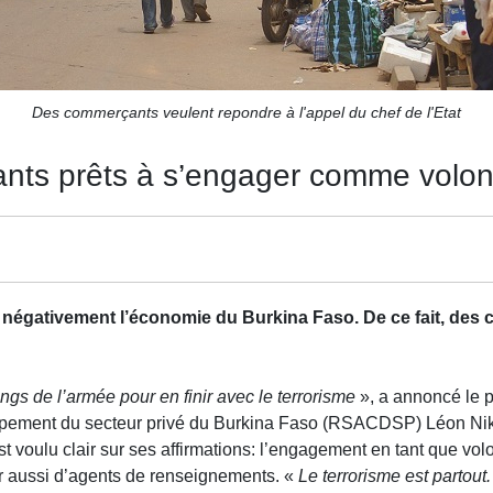
Des commerçants veulent repondre à l'appel du chef de l'Etat
nts prêts à s’engager comme volon
t négativement l’économie du Burkina Faso. De ce fait, de
ngs de l’armée pour en finir avec le terrorisme
», a annoncé le p
ppement du secteur privé du Burkina Faso (RSACDSP) Léon Nik
 voulu clair sur ses affirmations: l’engagement en tant que volon
rvir aussi d’agents de renseignements. «
Le terrorisme est partou