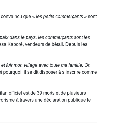
st convaincu que «
les petits commerçants
» sont
 paix dans le pays, les commerçants sont les
ssa Kaboré, vendeurs de bétail. Depuis les
t fuir mon village avec toute ma famille. On
ourquoi, il se dit disposer à s’inscrire comme
n officiel est de 39 morts et de plusieurs
rorisme à travers une déclaration publique le