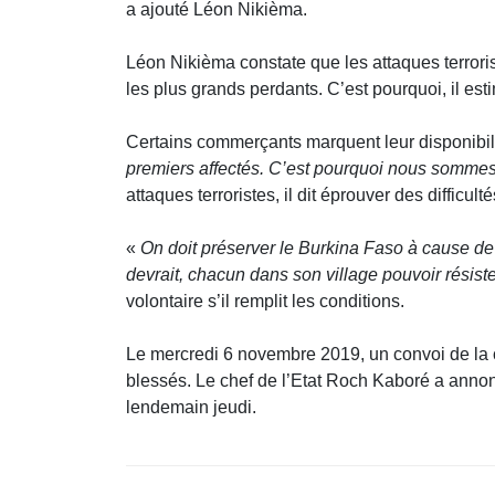
a ajouté Léon Nikièma.
Léon Nikièma constate que les attaques terroris
les plus grands perdants. C’est pourquoi, il est
Certains commerçants marquent leur disponibili
premiers affectés. C’est pourquoi nous sommes 
attaques terroristes, il dit éprouver des difficu
«
On doit préserver le Burkina Faso à cause de 
devrait, chacun dans son village pouvoir résist
volontaire s’il remplit les conditions.
Le mercredi 6 novembre 2019, un convoi de la c
blessés. Le chef de l’Etat Roch Kaboré a annon
lendemain jeudi.