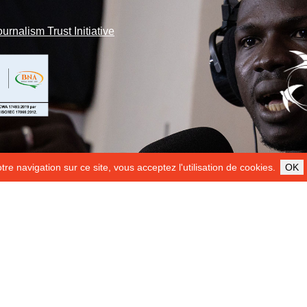
ournalism Trust Initiative
re navigation sur ce site, vous acceptez l'utilisation de cookies.
OK
ILS NOUS SOUTIENNENT