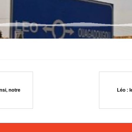
nsi, notre
Léo : l