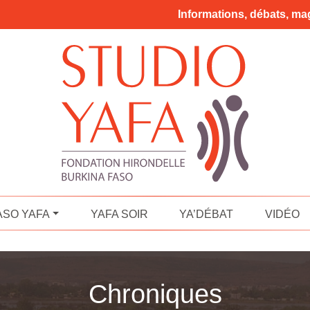
Informations, débats, mag
ASO YAFA
YAFA SOIR
YA’DÉBAT
VIDÉO
Chroniques