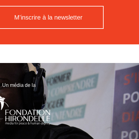
M'inscrire à la newsletter
Un média de la