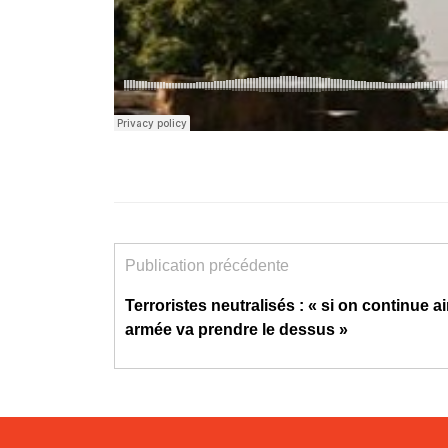
Publication précédente
Terroristes neutralisés : « si on continue ai
armée va prendre le dessus »