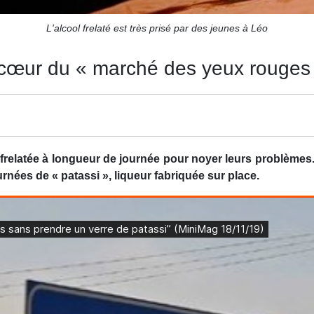
L'alcool frelaté est très prisé par des jeunes à Léo
u cœur du « marché des yeux rouges
r frelatée à longueur de journée pour noyer leurs problèmes
nées de « patassi », liqueur fabriquée sur place.