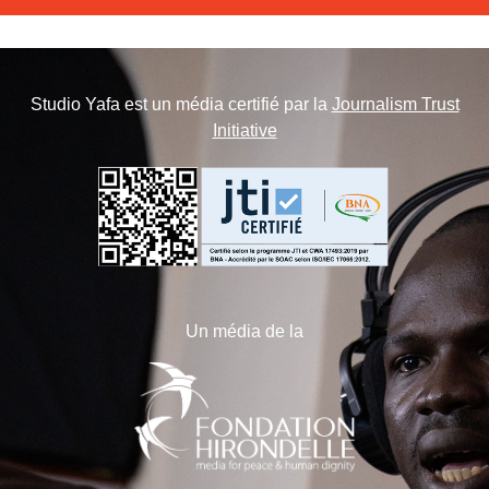
Studio Yafa est un média certifié par la
Journalism Trust
Initiative
Un média de la