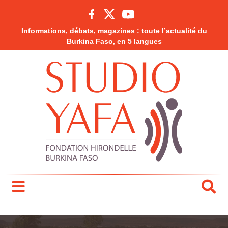
Informations, débats, magazines : toute l’actualité du
Burkina Faso, en 5 langues