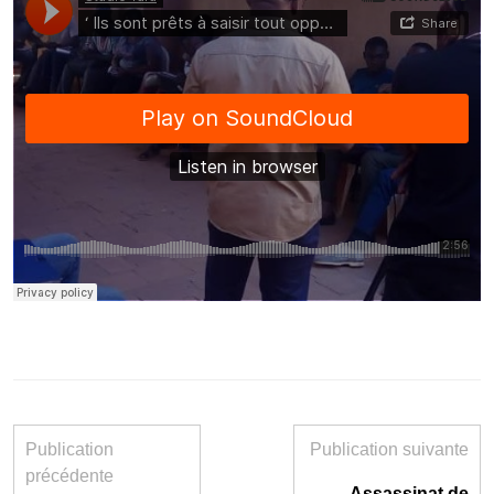
Publication
Publication suivante
précédente
Assassinat de