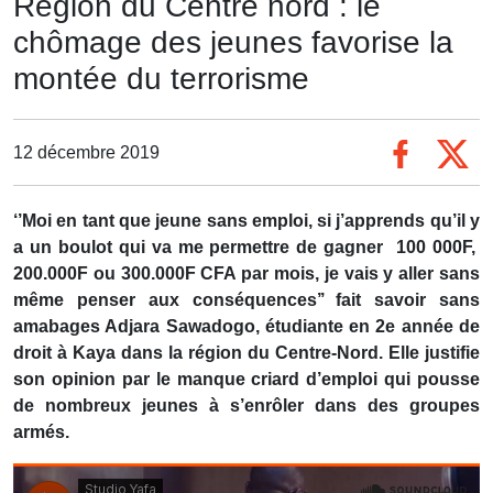
Région du Centre nord : le
chômage des jeunes favorise la
montée du terrorisme
12 décembre 2019
‘’Moi en tant que jeune sans emploi, si j’apprends qu’il y
a un boulot qui va me permettre de gagner 100 000F,
200.000F ou 300.000F CFA par mois, je vais y aller sans
même penser aux conséquences’’ fait savoir sans
amabages Adjara Sawadogo, étudiante en 2e année de
droit à Kaya dans la région du Centre-Nord. Elle justifie
son opinion par le manque criard d’emploi qui pousse
de nombreux jeunes à s’enrôler dans des groupes
armés.