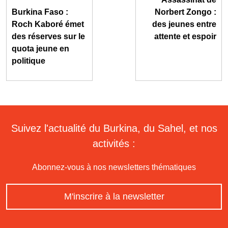
Burkina Faso :
Norbert Zongo :
Roch Kaboré émet
des jeunes entre
des réserves sur le
attente et espoir
quota jeune en
politique
Suivez l'actualité du Burkina, du Sahel, et nos
activités :
Abonnez-vous à nos newsletters thématiques
M'inscrire à la newsletter