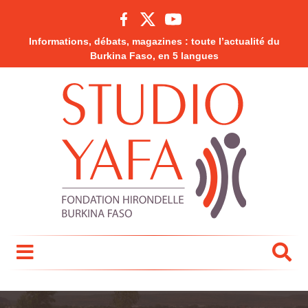
Informations, débats, magazines : toute l’actualité du
Burkina Faso, en 5 langues