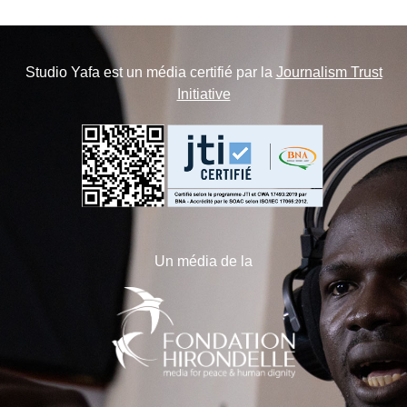
Studio Yafa est un média certifié par la
Journalism Trust
Initiative
Un média de la