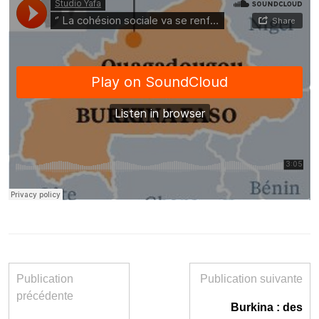
Publication
Publication suivante
précédente
Burkina : des