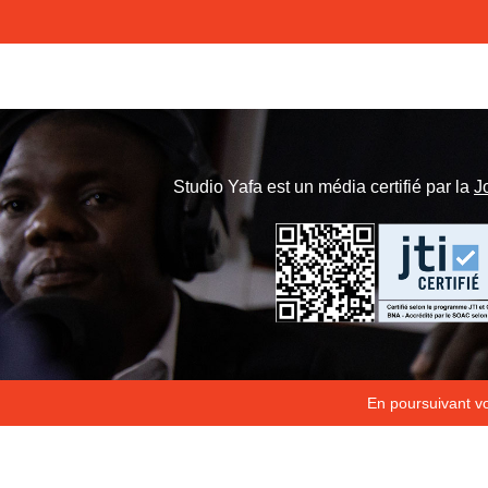
Studio Yafa est un média certifié par la
J
En poursuivant vot