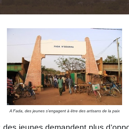
A Fada, des jeunes s'engagent à être des artisans de la paix
t: des jeunes demandent plus d’oppo