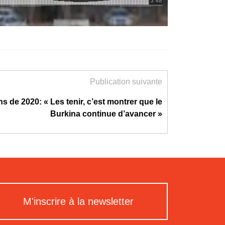
Publication suivante
ns de 2020: « Les tenir, c’est montrer que le
Burkina continue d’avancer »
M'inscrire à la newsletter