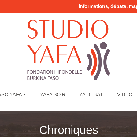
Informations, débats, mag
ASO YAFA
YAFA SOIR
YA’DÉBAT
VIDÉO
Chroniques