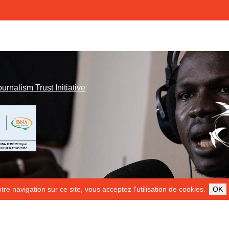
ournalism Trust Initiative
re navigation sur ce site, vous acceptez l'utilisation de cookies.
OK
ILS NOUS SOUTIENNENT