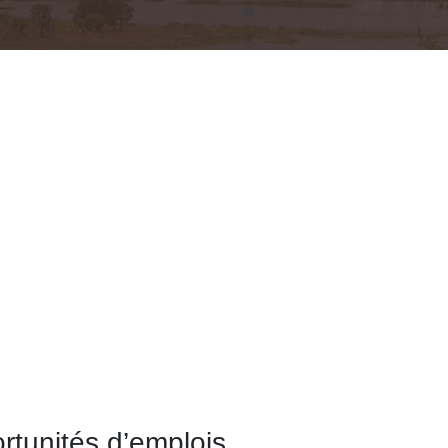
rtunités d’emplois