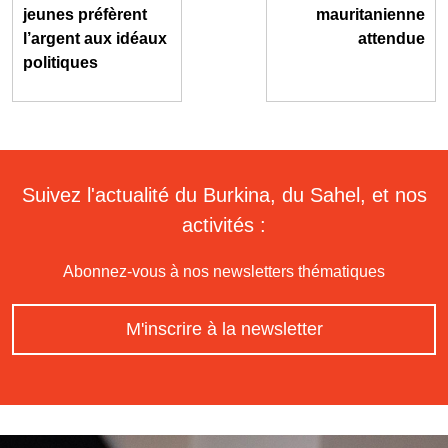
jeunes préfèrent
mauritanienne
l’argent aux idéaux
attendue
politiques
Suivez l'actualité du Burkina, du Sahel, et nos
activités :
Abonnez-vous à nos newsletters thématiques
M'inscrire à la newsletter