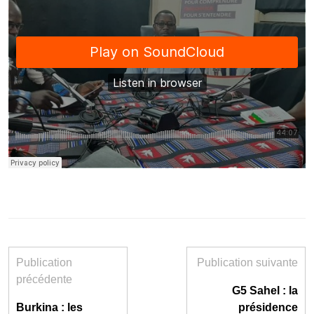
Publication
Publication suivante
précédente
G5 Sahel : la
Burkina : les
présidence