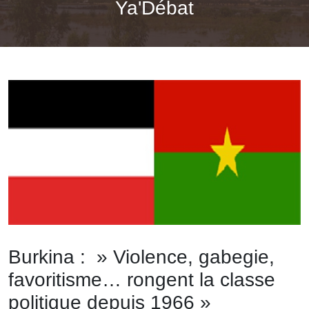
Ya'Débat
Burkina : » Violence, gabegie,
favoritisme… rongent la classe
politique depuis 1966 »