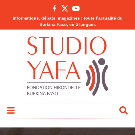
Informations, débats, magazines : toute l’actualité du
Burkina Faso, en 5 langues