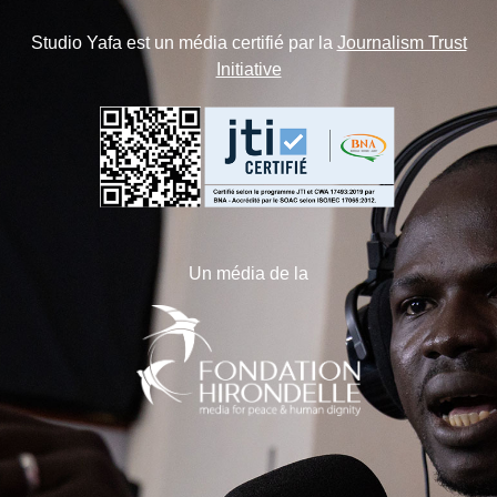
Studio Yafa est un média certifié par la
Journalism Trust
Initiative
Un média de la