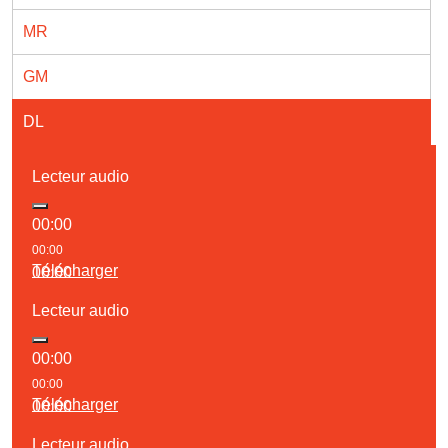
MR
GM
DL
Lecteur audio
00:00
00:00
Télécharger
00:00
Lecteur audio
00:00
00:00
Télécharger
00:00
Lecteur audio