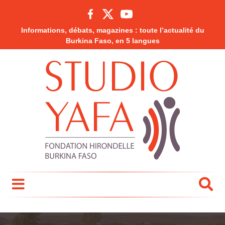
Informations, débats, magazines : toute l’actualité du
Burkina Faso, en 5 langues