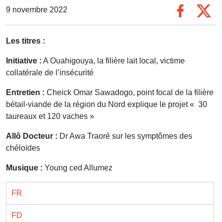
9 novembre 2022
Les titres :
Initiative :
A Ouahigouya, la filière lait local, victime
collatérale de l’insécurité
Entretien :
Cheick Omar Sawadogo, point focal de la filière
bétail-viande de la région du Nord explique le projet « 30
taureaux et 120 vaches »
Allô Docteur :
Dr Awa Traoré sur les symptômes des
chéloïdes
Musique :
Young ced Allumez
FR
FD