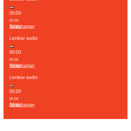
00:00
00:00
Télécharger
00:00
Lecteur audio
00:00
00:00
Télécharger
00:00
Lecteur audio
00:00
00:00
Télécharger
00:00