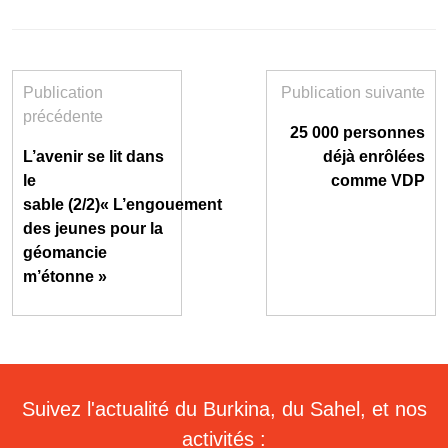
Publication
Publication suivante
précédente
25 000 personnes
L’avenir se lit dans
déjà enrôlées
le
comme VDP
sable (2/2)« L’engouement
des jeunes pour la
géomancie
m’étonne »
Suivez l'actualité du Burkina, du Sahel, et nos
activités :