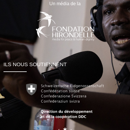
Un média de la
ILS NOUS SOUTIENNENT