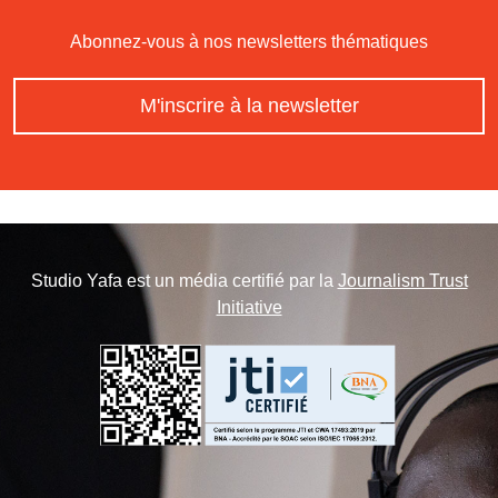
Abonnez-vous à nos newsletters thématiques
M'inscrire à la newsletter
Studio Yafa est un média certifié par la
Journalism Trust
Initiative