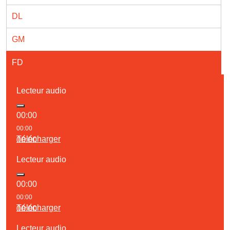
DL
GM
FD
Lecteur audio
00:00
00:00
Télécharger
00:00
Lecteur audio
00:00
00:00
Télécharger
00:00
Lecteur audio