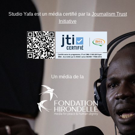
Studio Yafa est un média certifié par la
Journalism Trust
Initiative
Un média de la