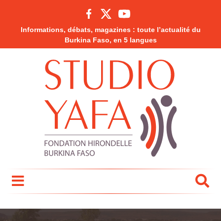
Informations, débats, magazines : toute l’actualité du
Burkina Faso, en 5 langues