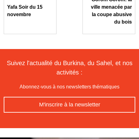
Yafa Soir du 15
ville menacée par
novembre
la coupe abusive
du bois
Suivez l'actualité du Burkina, du Sahel, et nos
activités :
Abonnez-vous à nos newsletters thématiques
M'inscrire à la newsletter