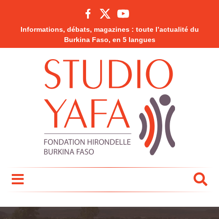
Informations, débats, magazines : toute l’actualité du
Burkina Faso, en 5 langues