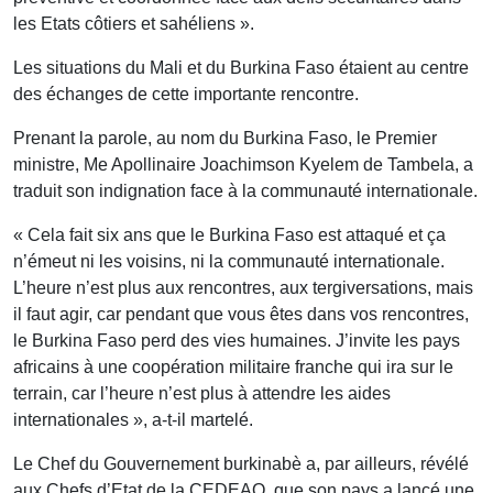
les Etats côtiers et sahéliens ».
Les situations du Mali et du Burkina Faso étaient au centre
des échanges de cette importante rencontre.
Prenant la parole, au nom du Burkina Faso, le Premier
ministre, Me Apollinaire Joachimson Kyelem de Tambela, a
traduit son indignation face à la communauté internationale.
« Cela fait six ans que le Burkina Faso est attaqué et ça
n’émeut ni les voisins, ni la communauté internationale.
L’heure n’est plus aux rencontres, aux tergiversations, mais
il faut agir, car pendant que vous êtes dans vos rencontres,
le Burkina Faso perd des vies humaines. J’invite les pays
africains à une coopération militaire franche qui ira sur le
terrain, car l’heure n’est plus à attendre les aides
internationales », a-t-il martelé.
Le Chef du Gouvernement burkinabè a, par ailleurs, révélé
aux Chefs d’Etat de la CEDEAO, que son pays a lancé une