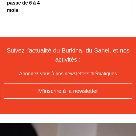
passe de 6 à 4
mois
Suivez l'actualité du Burkina, du Sahel, et nos
activités :
Abonnez-vous à nos newsletters thématiques
M'inscrire à la newsletter