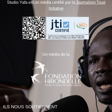
Studio Yafa est un média certifié par la
Journalism Trust
Initiative
Un média de la
ILS NOUS SOUTIENNENT