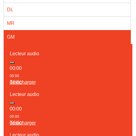
DL
MR
GM
Lecteur audio
00:00
00:00
Télécharger
00:00
Lecteur audio
00:00
00:00
Télécharger
00:00
Lecteur audio