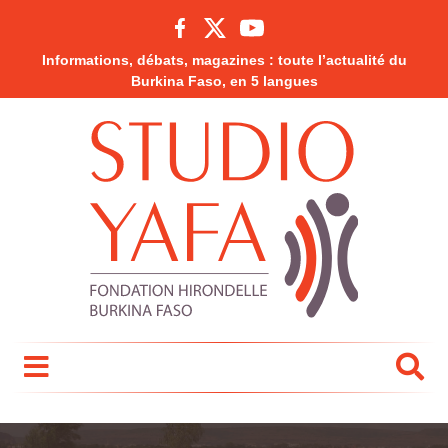
Informations, débats, magazines : toute l’actualité du
Burkina Faso, en 5 langues