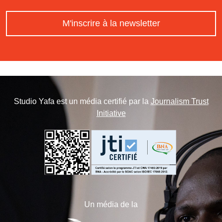
M'inscrire à la newsletter
Studio Yafa est un média certifié par la
Journalism Trust
Initiative
Un média de la