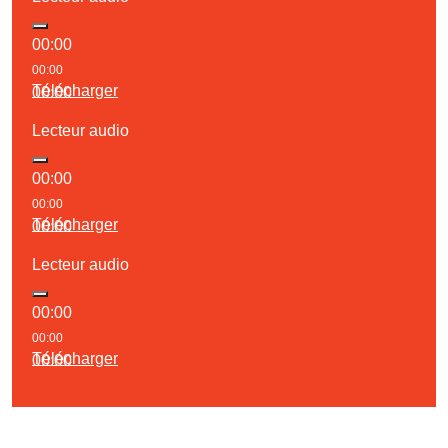
00:00
00:00
Télécharger
00:00
Lecteur audio
00:00
00:00
Télécharger
00:00
Lecteur audio
00:00
00:00
Télécharger
00:00